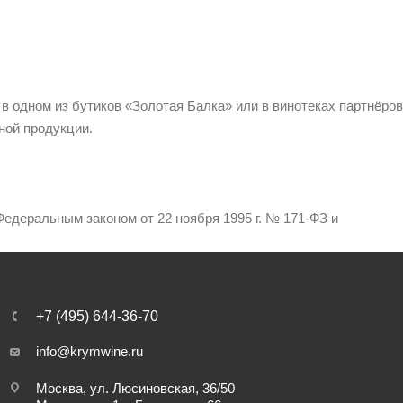
 в одном из бутиков «Золотая Балка» или в винотеках партнёров
ной продукции.
едеральным законом от 22 ноября 1995 г. № 171-ФЗ и
+7 (495) 644-36-70
info@krymwine.ru
Москва, ул. Люсиновская, 36/50