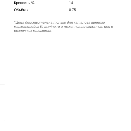
Крепость, %:
14
Объём, л:
0.75
*
Цена действительна только для каталога винного
маркетплейса Krymwine.ru и может отличаться от цен в
розничных магазинах.