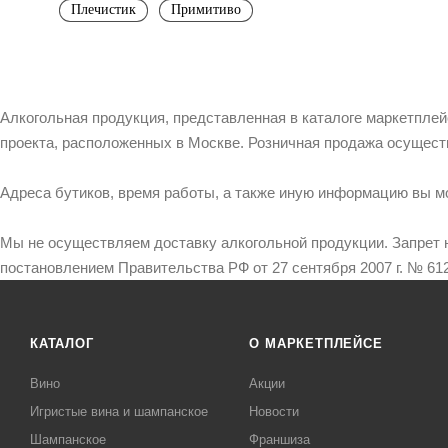
Плечистик
Примитиво
Алкогольная продукция, представленная в каталоге маркетпле
проекта, расположенных в Москве. Розничная продажа осущест
Адреса бутиков, время работы, а также иную информацию вы м
Мы не осуществляем доставку алкогольной продукции. Запрет 
постановлением Правительства РФ от 27 сентября 2007 г. № 612
КАТАЛОГ
О МАРКЕТПЛЕЙСЕ
Вино
Акции
Игристые вина и шампанское
Новости
Шампанское
Франшиза