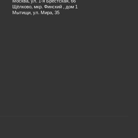
Москва, ул. 1-я Брестская, 66
Щёлково, мкр. Финский , дом 1
Мытищи, ул. Мира, 35