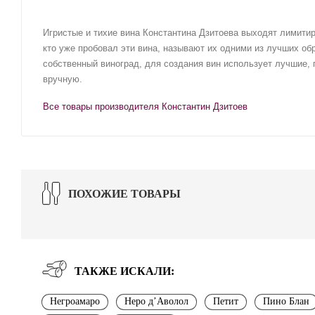
Игристые и тихие вина Константина Дзитоева выходят лимитиро
кто уже пробовал эти вина, называют их одними из лучших об
собственный виноград, для создания вин использует лучшие,
вручную.
Все товары производителя Константин Дзитоев
ПОХОЖИЕ ТОВАРЫ
ТАКЖЕ ИСКАЛИ:
Негроамаро
Неро д’Аволол
Петит
Пино Блан