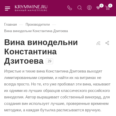
0
0
—
—
Главная
Производители
Вина винодельни Константина Дзитоева
Вина винодельни
Константина
Дзитоева
29
Игристые и тихие вина Константина Дзитоева выходят
лимитированными сериями, и найти их на витринах не
всегда просто. Но те, кто уже пробовал эти вина, называют
их одними из лучших образцов классического российского
виноделия. Автор выращивает собственный виноград, для
создания вин использует лучшие, проверенные временем
методики, а каждая бутылка расписывается вручную.