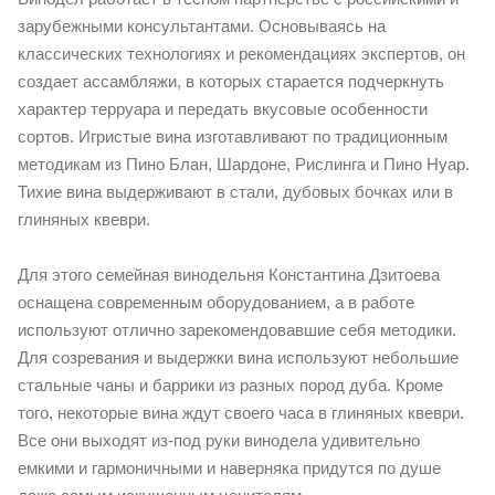
зарубежными консультантами. Основываясь на
классических технологиях и рекомендациях экспертов, он
создает ассамбляжи, в которых старается подчеркнуть
характер терруара и передать вкусовые особенности
сортов. Игристые вина изготавливают по традиционным
методикам из Пино Блан, Шардоне, Рислинга и Пино Нуар.
Тихие вина выдерживают в стали, дубовых бочках или в
глиняных квеври.
Для этого семейная винодельня Константина Дзитоева
оснащена современным оборудованием, а в работе
используют отлично зарекомендовавшие себя методики.
Для созревания и выдержки вина используют небольшие
стальные чаны и баррики из разных пород дуба. Кроме
того, некоторые вина ждут своего часа в глиняных квеври.
Все они выходят из-под руки винодела удивительно
емкими и гармоничными и наверняка придутся по душе