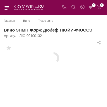
0
0
—
—
Главная
Вино
Тихое вино
Вино ЗНМП Жорж Дюбеф ПЮЙИ-ФЮССЭ
Артикул:
ЛЮ-00100132