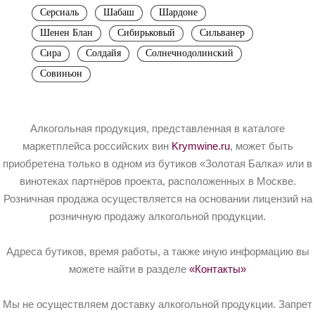
Серсиаль
Шабаш
Шардоне
Шенен Блан
Сибирьковый
Сильванер
Сира
Солдайя
Солнечнодолинский
Совиньон
Алкогольная продукция, представленная в каталоге
маркетплейса российских вин
Krymwine.ru
, может быть
приобретена только в одном из бутиков «Золотая Балка» или в
винотеках партнёров проекта, расположенных в Москве.
Розничная продажа осуществляется на основании лицензий на
розничную продажу алкогольной продукции.
Адреса бутиков, время работы, а также иную информацию вы
можете найти в разделе
«Контакты»
Мы не осуществляем доставку алкогольной продукции. Запрет