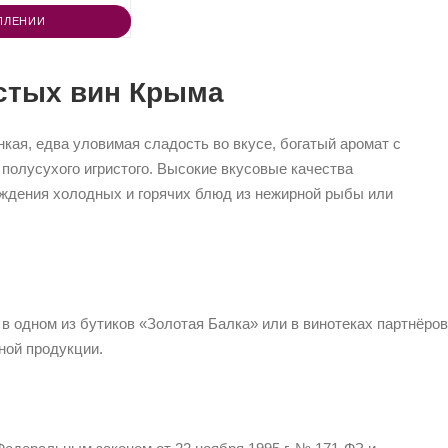
ПЛЕНИИ
стых вин Крыма
нкая, едва уловимая сладость во вкусе, богатый аромат с
 полусухого игристого. Высокие вкусовые качества
вождения холодных и горячих блюд из нежирной рыбы или
 в одном из бутиков «Золотая Балка» или в винотеках партнёров
ной продукции.