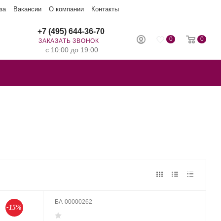
за
Вакансии
О компании
Контакты
+7 (495) 644-36-70
0
0
ЗАКАЗАТЬ ЗВОНОК
с 10:00 до 19:00
БА-00000262
-15%