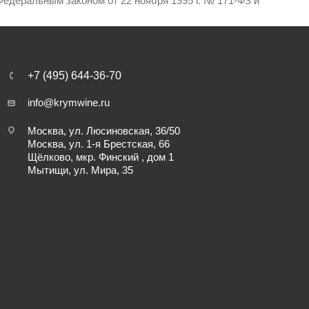
едеральным законом от 22 ноября 1995 г. № 171-ФЗ и
+7 (495) 644-36-70
info@krymwine.ru
Москва, ул. Люсиновская, 36/50
Москва, ул. 1-я Брестская, 66
Щёлково, мкр. Финский , дом 1
Мытищи, ул. Мира, 35