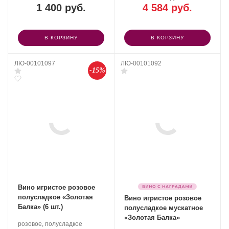
1 400 руб.
4 584 руб.
В КОРЗИНУ
В КОРЗИНУ
ЛЮ-00101097
ЛЮ-00101092
-15%
Вино игристое розовое
полусладкое «Золотая
Вино игристое розовое
Балка» (6 шт.)
полусладкое мускатное
«Золотая Балка»
Производитель:
.
розовое, полусладкое