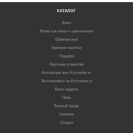
КАТАЛОГ
Вино
Игристые вина и шампанское
Шампанское
Крепкие напитки
Подарки
Крупным клиентам
Коллекция вин Krymwine.ru
Эксклюзивно на Krymwine.ru
Вино недели
Пиво
Винный базар
Новинки
Скидки