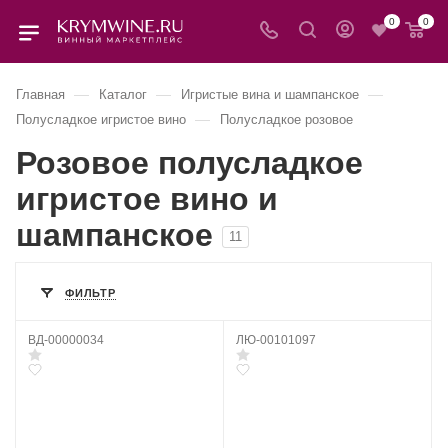
0
0
—
—
—
Главная
Каталог
Игристые вина и шампанское
—
Полусладкое игристое вино
Полусладкое розовое
Розовое полусладкое
игристое вино и
шампанское
11
ФИЛЬТР
ВД-00000034
ЛЮ-00101097