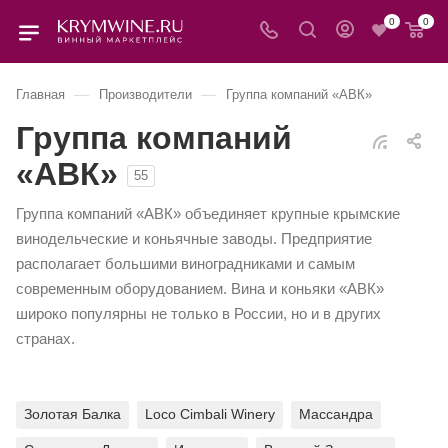
0
0
—
—
Главная
Производители
Группа компаний «АВК»
Группа компаний
«АВК»
55
Группа компаний «АВК» объединяет крупные крымские
винодельческие и коньячные заводы. Предприятие
располагает большими виноградниками и самым
современным оборудованием. Вина и коньяки «АВК»
широко популярны не только в России, но и в других
странах.
Золотая Балка
Loco Cimbali Winery
Массандра