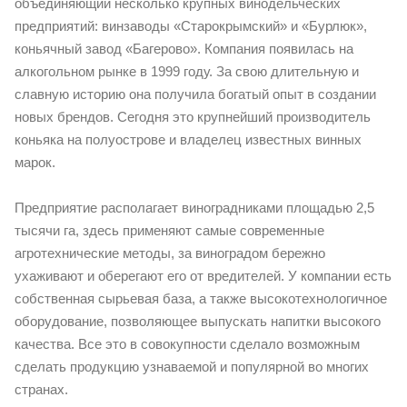
объединяющий несколько крупных винодельческих
предприятий: винзаводы «Старокрымский» и «Бурлюк»,
коньячный завод «Багерово». Компания появилась на
алкогольном рынке в 1999 году. За свою длительную и
славную историю она получила богатый опыт в создании
новых брендов. Сегодня это крупнейший производитель
коньяка на полуострове и владелец известных винных
марок.
Предприятие располагает виноградниками площадью 2,5
тысячи га, здесь применяют самые современные
агротехнические методы, за виноградом бережно
ухаживают и оберегают его от вредителей. У компании есть
собственная сырьевая база, а также высокотехнологичное
оборудование, позволяющее выпускать напитки высокого
качества. Все это в совокупности сделало возможным
сделать продукцию узнаваемой и популярной во многих
странах.