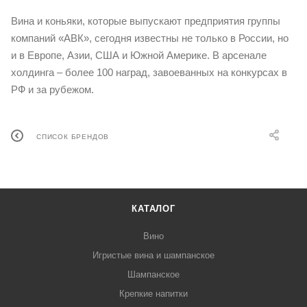
Вина и коньяки, которые выпускают предприятия группы
компаний «АВК», сегодня известны не только в России, но
и в Европе, Азии, США и Южной Америке. В арсенале
холдинга – более 100 наград, завоеванных на конкурсах в
РФ и за рубежом.
СПИСОК БРЕНДОВ
КАТАЛОГ
Вино
Игристые вина и шампанское
Шампанское
Крепкие напитки