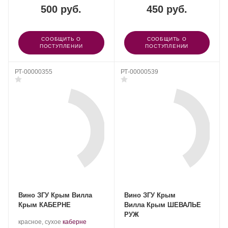
500 руб.
450 руб.
СООБЩИТЬ О
СООБЩИТЬ О
ПОСТУПЛЕНИИ
ПОСТУПЛЕНИИ
РТ-00000355
РТ-00000539
Вино ЗГУ Крым Вилла
Вино ЗГУ Крым
Крым КАБЕРНЕ
Вилла Крым ШЕВАЛЬЕ
РУЖ
Производитель:
.
красное, сухое
каберне