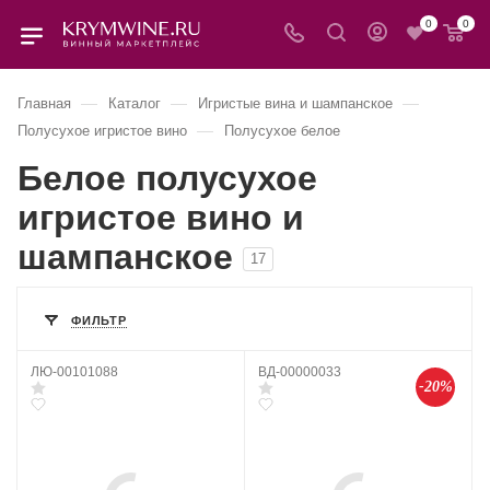
0
0
—
—
—
Главная
Каталог
Игристые вина и шампанское
—
Полусухое игристое вино
Полусухое белое
Белое полусухое
игристое вино и
шампанское
17
ФИЛЬТР
ЛЮ-00101088
ВД-00000033
-20%