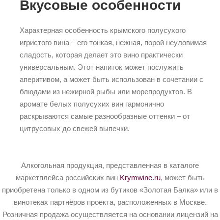
Вкусовые особенности
Характерная особенность крымского полусухого
игристого вина – его тонкая, нежная, порой неуловимая
сладость, которая делает это вино практически
универсальным. Этот напиток может послужить
аперитивом, а может быть использован в сочетании с
блюдами из нежирной рыбы или морепродуктов. В
аромате белых полусухих вин гармонично
раскрываются самые разнообразные оттенки – от
цитрусовых до свежей выпечки.
Алкогольная продукция, представленная в каталоге
маркетплейса российских вин
Krymwine.ru
, может быть
приобретена только в одном из бутиков «Золотая Балка» или в
винотеках партнёров проекта, расположенных в Москве.
Розничная продажа осуществляется на основании лицензий на