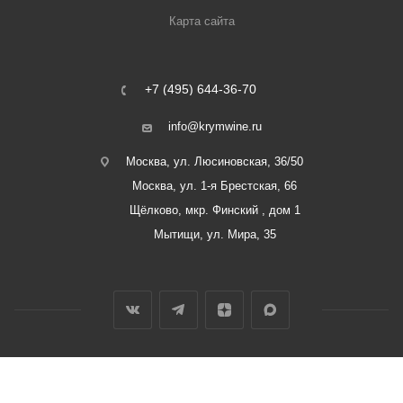
Карта сайта
+7 (495) 644-36-70
info@krymwine.ru
Москва, ул. Люсиновская, 36/50
Москва, ул. 1-я Брестская, 66
Щёлково, мкр. Финский , дом 1
Мытищи, ул. Мира, 35
2026 © ООО «Винный Дом Балаклавы»