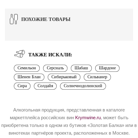
ПОХОЖИЕ ТОВАРЫ
ТАКЖЕ ИСКАЛИ:
Семильон
Серсиаль
Шабаш
Шардоне
Шенен Блан
Сибирьковый
Сильванер
Сира
Солдайя
Солнечнодолинский
Алкогольная продукция, представленная в каталоге
маркетплейса российских вин
Krymwine.ru
, может быть
приобретена только в одном из бутиков «Золотая Балка» или в
винотеках партнёров проекта, расположенных в Москве.