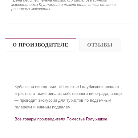
*
Цена действительна только для каталога винного
маркетплейса Krymwine.ru и может отличаться от цен в
розничных магазинах.
О ПРОИЗВОДИТЕЛЕ
ОТЗЫВЫ
Кубанская винодельня «Поместье Голубицкое» создает
игристые и тихие вина из собственного винограда, а еще
— проводит экскурсии для туристов по подземным
галереям и винным подвалам.
Все товары производителя Поместье Голубицкое