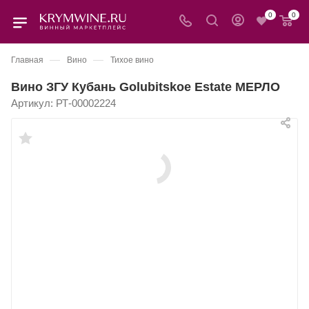
0
0
—
—
Главная
Вино
Тихое вино
Вино ЗГУ Кубань Golubitskoe Estate МЕРЛО
Артикул:
РТ-00002224