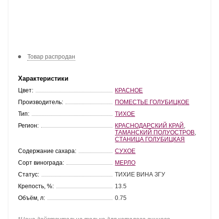
Товар распродан
Характеристики
Цвет:
КРАСНОЕ
Производитель:
ПОМЕСТЬЕ ГОЛУБИЦКОЕ
Тип:
ТИХОЕ
Регион:
КРАСНОДАРСКИЙ КРАЙ
,
ТАМАНСКИЙ ПОЛУОСТРОВ
,
СТАНИЦА ГОЛУБИЦКАЯ
Содержание сахара:
СУХОЕ
Сорт винограда:
МЕРЛО
Статус:
ТИХИЕ ВИНА ЗГУ
Крепость, %:
13.5
Объём, л:
0.75