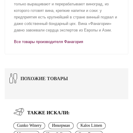
только выращивают и перерабатывают виноград, из
которого готовят вина, крепкие напитки и соки: у
предприятия есть крупнейший в стране винный подвал и
даже собственный бондарный цех. Вина «Фанагории»
давно завоевали сердца экспертов из Европы и Азии.
Все товары производителя Фанагория
ПОХОЖИЕ ТОВАРЫ
ТАКЖЕ ИСКАЛИ:
Gunko Winery
Инкерман
Kalos Limen