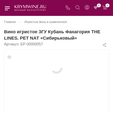
0
0
—
Главная
Игристые вина и шампанское
Вино игристое ЗГУ Кубань Фанагория THE
LINES. PET NAT «Сибирьковый»
Артикул:
БР-00000057