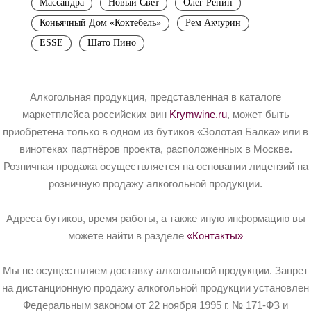
Массандра
Новый Свет
Олег Репин
Коньячный Дом «Коктебель»
Рем Акчурин
ESSE
Шато Пино
Алкогольная продукция, представленная в каталоге
маркетплейса российских вин
Krymwine.ru
, может быть
приобретена только в одном из бутиков «Золотая Балка» или в
винотеках партнёров проекта, расположенных в Москве.
Розничная продажа осуществляется на основании лицензий на
розничную продажу алкогольной продукции.
Адреса бутиков, время работы, а также иную информацию вы
можете найти в разделе
«Контакты»
Мы не осуществляем доставку алкогольной продукции. Запрет
на дистанционную продажу алкогольной продукции установлен
Федеральным законом от 22 ноября 1995 г. № 171-ФЗ и