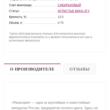
Сорт винограда:
СИБИРЬКОВЫЙ
Статус:
ИГРИСТЫЕ ВИНА ЗГУ
Крепость, %:
13.5
Объём, л:
0.75
*
Цена действительна только для каталога винного
маркетплейса Krymwine.ru и может отличаться от цен в
розничных магазинах.
О ПРОИЗВОДИТЕЛЕ
ОТЗЫВЫ
«Фанагория» — одна из крупнейших и известнейших
виноделен России, предприятие полного цикла. Здесь не