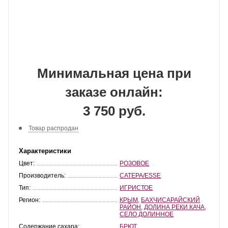
Минимальная цена при
заказе онлайн:
3 750 руб.
Товар распродан
Характеристики
Цвет:
РОЗОВОЕ
Производитель:
САТЕРА/ESSE
Тип:
ИГРИСТОЕ
Регион:
КРЫМ
,
БАХЧИСАРАЙСКИЙ
РАЙОН
,
ДОЛИНА РЕКИ КАЧА
,
СЕЛО ДОЛИННОЕ
Содержание сахара:
БРЮТ