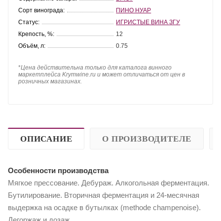
Сорт винограда:
ПИНО НУАР
Статус:
ИГРИСТЫЕ ВИНА ЗГУ
Крепость, %:
12
Объём, л:
0.75
*
Цена действительна только для каталога винного
маркетплейса Krymwine.ru и может отличаться от цен в
розничных магазинах.
ОПИСАНИЕ
О ПРОИЗВОДИТЕЛЕ
Особенности производства
Мягкое прессование. Дебураж. Алкогольная ферментация.
Бутилирование. Вторичная ферментация и 24-месячная
выдержка на осадке в бутылках (methode champenoise).
Дегоржаж и дозаж.