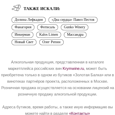
ТАКЖЕ ИСКАЛИ:
Долина Лефкадия
«Два сердца» Павел Пестов
Фанагория
Фотисаль
Gunko Winery
Инкерман
Kalos Limen
Массандра
Новый Свет
Олег Репин
Алкогольная продукция, представленная в каталоге
маркетплейса российских вин
Krymwine.ru
, может быть
приобретена только в одном из бутиков «Золотая Балка» или в
винотеках партнёров проекта, расположенных в Москве.
Розничная продажа осуществляется на основании лицензий на
розничную продажу алкогольной продукции.
Адреса бутиков, время работы, а также иную информацию вы
можете найти в разделе
«Контакты»