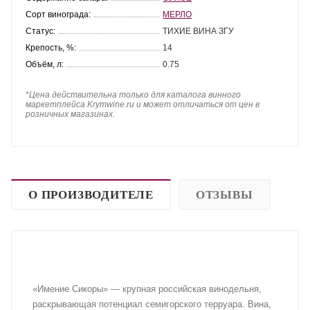
Сорт винограда:
МЕРЛО
Статус:
ТИХИЕ ВИНА ЗГУ
Крепость, %:
14
Объём, л:
0.75
*
Цена действительна только для каталога винного
маркетплейса Krymwine.ru и может отличаться от цен в
розничных магазинах.
О ПРОИЗВОДИТЕЛЕ
ОТЗЫВЫ
«Имение Сикоры» — крупная российская винодельня,
раскрывающая потенциал семигорского терруара. Вина,