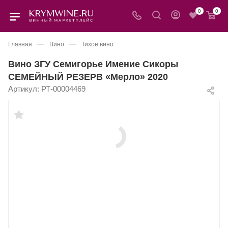
0
0
—
—
Главная
Вино
Тихое вино
Вино ЗГУ Семигорье Имение Сикоры
СЕМЕЙНЫЙ РЕЗЕРВ «Мерло» 2020
Артикул:
РТ-00004469