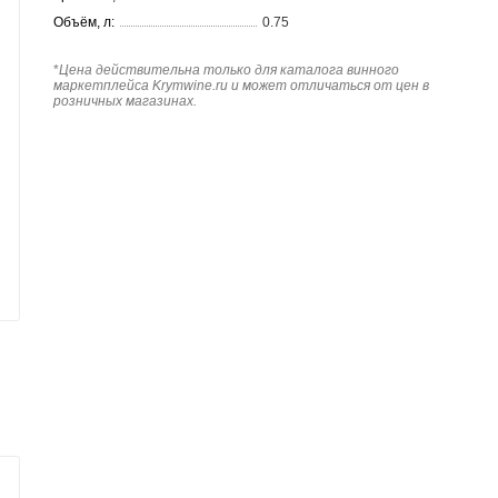
Объём, л:
0.75
*
Цена действительна только для каталога винного
маркетплейса Krymwine.ru и может отличаться от цен в
розничных магазинах.