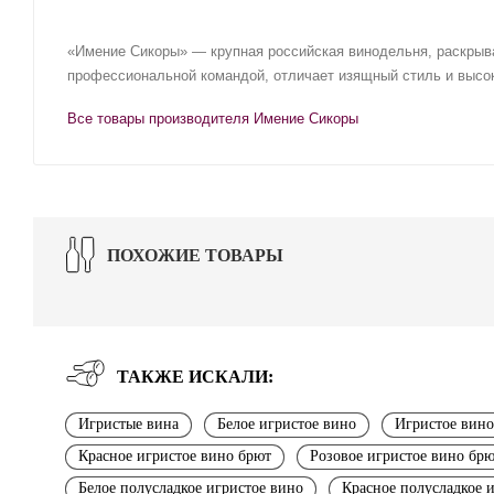
«Имение Сикоры» — крупная российская винодельня, раскрыв
профессиональной командой, отличает изящный стиль и высок
Все товары производителя Имение Сикоры
ПОХОЖИЕ ТОВАРЫ
ТАКЖЕ ИСКАЛИ:
Игристые вина
Белое игристое вино
Игристое вино
Красное игристое вино брют
Розовое игристое вино бр
Белое полусладкое игристое вино
Красное полусладкое 