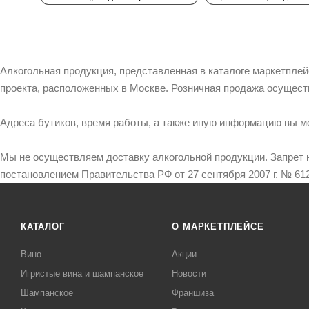
Алкогольная продукция, представленная в каталоге маркетпле
проекта, расположенных в Москве. Розничная продажа осущест
Адреса бутиков, время работы, а также иную информацию вы м
Мы не осуществляем доставку алкогольной продукции. Запрет 
постановлением Правительства РФ от 27 сентября 2007 г. № 612
КАТАЛОГ
О МАРКЕТПЛЕЙСЕ
Вино
Акции
Игристые вина и шампанское
Новости
Шампанское
Франшиза