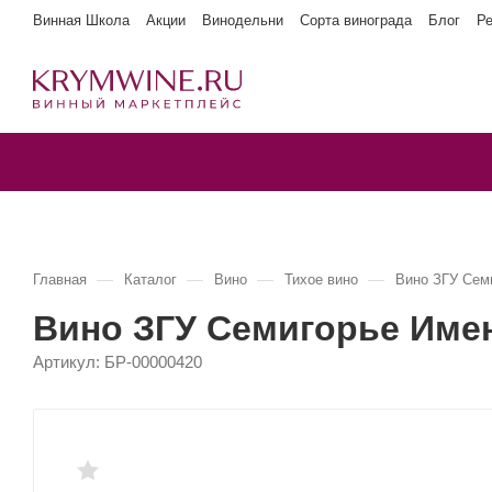
Винная Школа
Акции
Винодельни
Сорта винограда
Блог
Р
—
—
—
—
Главная
Каталог
Вино
Тихое вино
Вино ЗГУ Се
Вино ЗГУ Семигорье Име
Артикул:
БР-00000420