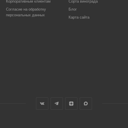
Корпоративным клиентам
Сорта винограда
Согласие на обработку
Блог
персональных данных
Карта сайта