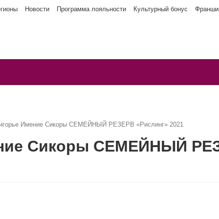
егионы
Новости
Программа лояльности
Культурный бонус
Франши
мигорье Имение Сикоры СЕМЕЙНЫЙ РЕЗЕРВ «Рислинг» 2021
ние Сикоры СЕМЕЙНЫЙ РЕЗ