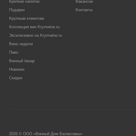
Крепкие напитки
Вакансии
Подарки
Контакты
Крупным клиентам
Коллекция вин Krymwine.ru
Эксклюзивно на Krymwine.ru
Вино недели
Пиво
Винный базар
Новинки
Скидки
2026 © ООО «Винный Дом Балаклавы»