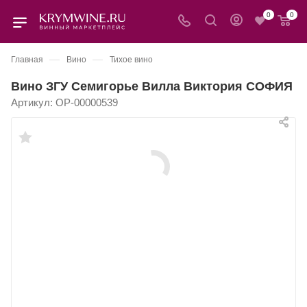
0
0
—
—
Главная
Вино
Тихое вино
Вино ЗГУ Семигорье Вилла Виктория СОФИЯ
Артикул:
OP-00000539