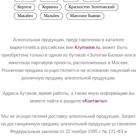
Кортезе
Корвина
Красностоп Золотовский
Макабео
Мальбек
Манзони Бьянко
Алкогольная продукция, представленная в каталоге
маркетплейса российских вин
Krymwine.ru
, может быть
приобретена только в одном из бутиков «Золотая Балка» или в
винотеках партнёров проекта, расположенных в Москве.
Розничная продажа осуществляется на основании лицензий на
розничную продажу алкогольной продукции.
Адреса бутиков, время работы, а также иную информацию вы
можете найти в разделе
«Контакты»
Мы не осуществляем доставку алкогольной продукции. Запрет
на дистанционную продажу алкогольной продукции установлен
Федеральным законом от 22 ноября 1995 г. № 171-ФЗ и