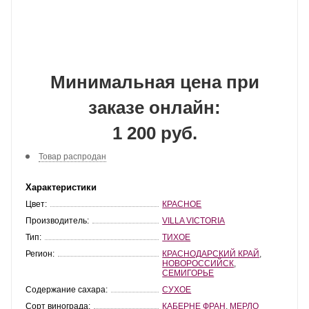
Минимальная цена при
заказе онлайн:
1 200 руб.
Товар распродан
Характеристики
Цвет:
КРАСНОЕ
Производитель:
VILLA VICTORIA
Тип:
ТИХОЕ
Регион:
КРАСНОДАРСКИЙ КРАЙ
,
НОВОРОССИЙСК
,
СЕМИГОРЬЕ
Содержание сахара:
СУХОЕ
Сорт винограда:
КАБЕРНЕ ФРАН
,
МЕРЛО