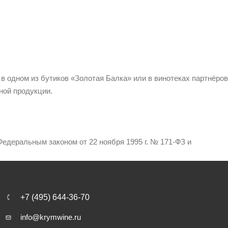
 в одном из бутиков «Золотая Балка» или в винотеках партнёров
ной продукции.
едеральным законом от 22 ноября 1995 г. № 171-ФЗ и
+7 (495) 644-36-70
info@krymwine.ru