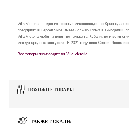
Villa Victoria — одна из топовых микровиноделен Краснодарс
предприятия Сергей Янов имеет большой опыт в виноделии, п
Villa Victoria любят и ценят не только на Кубани, но и во мно
международных конкурсах. В 2021 году вино Сергея Янова вош
Все товары производителя Villa Victoria
ПОХОЖИЕ ТОВАРЫ
ТАКЖЕ ИСКАЛИ: