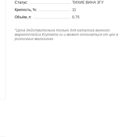
Статус:
ТИХИЕ ВИНА ЗГУ
Крепость, %:
11
Объём, л:
0.75
*
Цена действительна только для каталога винного
маркетплейса Krymwine.ru и может отличаться от цен в
розничных магазинах.