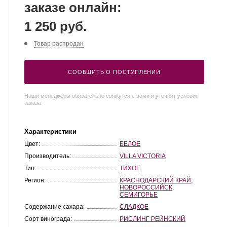
заказе онлайн:
1 250 руб.
Товар распродан
СООБЩИТЬ О ПОСТУПЛЕНИИ
Наши менеджеры обязательно свяжутся с вами и уточнят условия
заказа
Характеристики
Цвет:
БЕЛОЕ
Производитель:
VILLA VICTORIA
Тип:
ТИХОЕ
Регион:
КРАСНОДАРСКИЙ КРАЙ
,
НОВОРОССИЙСК
,
СЕМИГОРЬЕ
Содержание сахара:
СЛАДКОЕ
Сорт винограда:
РИСЛИНГ РЕЙНСКИЙ