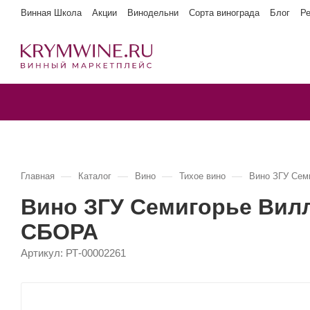
Винная Школа
Акции
Винодельни
Сорта винограда
Блог
Р
—
—
—
—
Главная
Каталог
Вино
Тихое вино
Вино ЗГУ Се
Вино ЗГУ Семигорье Ви
СБОРА
Артикул:
РТ-00002261