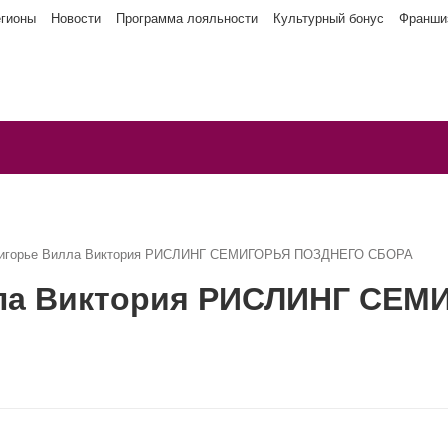
егионы
Новости
Программа лояльности
Культурный бонус
Франши
мигорье Вилла Виктория РИСЛИНГ СЕМИГОРЬЯ ПОЗДНЕГО СБОРА
лла Виктория РИСЛИНГ СЕ