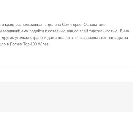
кого края, расположенная в долине Семигорье. Основатель
озволивший ему подойти к созданию вин со всей тщательностью. Вина
гих других уголках страны и даже планеты: они завоевывают награды на
ло в Forbes Top-100 Wines.