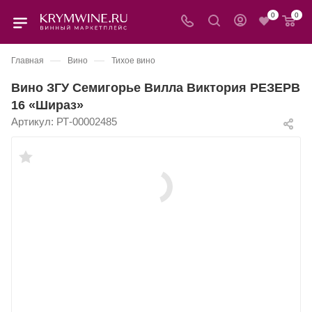
0
0
—
—
Главная
Вино
Тихое вино
Вино ЗГУ Семигорье Вилла Виктория РЕЗЕРВ
16 «Шираз»
Артикул:
РТ-00002485