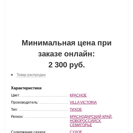
Минимальная цена при
заказе онлайн:
2 300 руб.
Товар распродан
Характеристики
Цвет:
КРАСНОЕ
Производитель:
VILLA VICTORIA
Тип:
ТИХОЕ
Регион:
КРАСНОДАРСКИЙ КРАЙ
,
НОВОРОССИЙСК
,
СЕМИГОРЬЕ
Содержание сахара:
СУХОЕ