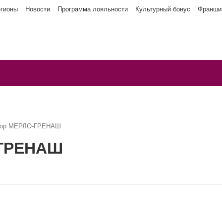
егионы
Новости
Программа лояльности
Культурный бонус
Франши
дзор МЕРЛО-ГРЕНАШ
-ГРЕНАШ