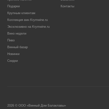
Подарки
Контакты
Крупным клиентам
Коллекция вин Krymwine.ru
Эксклюзивно на Krymwine.ru
Вино недели
Пиво
Винный базар
Новинки
Скидки
2026 © ООО «Винный Дом Балаклавы»