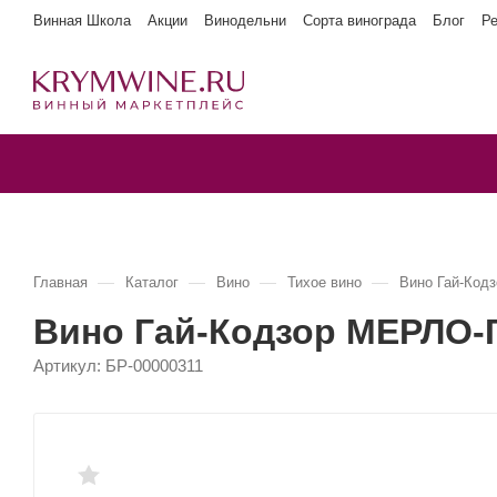
Винная Школа
Акции
Винодельни
Сорта винограда
Блог
Р
—
—
—
—
Главная
Каталог
Вино
Тихое вино
Вино Гай-Ко
Вино Гай-Кодзор МЕРЛО
Артикул:
БР-00000311