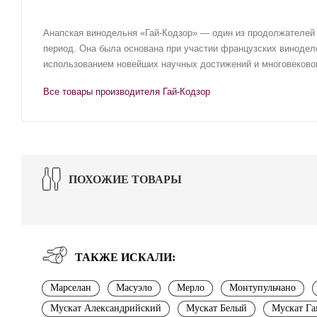
Анапская винодельня «Гай-Кодзор» — один из продолжателей 
период. Она была основана при участии французских винодел
использованием новейших научных достижений и многовековог
Все товары производителя Гай-Кодзор
ПОХОЖИЕ ТОВАРЫ
ТАКЖЕ ИСКАЛИ:
Марселан
Масуэло
Мерло
Монтупульчано
Мускат Александрийский
Мускат Белый
Мускат Га