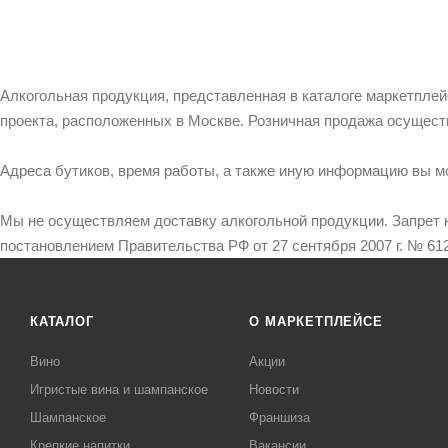
Алкогольная продукция, представленная в каталоге маркетпле
проекта, расположенных в Москве. Розничная продажа осущест
Адреса бутиков, время работы, а также иную информацию вы м
Мы не осуществляем доставку алкогольной продукции. Запрет 
постановлением Правительства РФ от 27 сентября 2007 г. № 612
КАТАЛОГ
О МАРКЕТПЛЕЙСЕ
Вино
Акции
Игристые вина и шампанское
Новости
Шампанское
Франшиза
Крепкие напитки
Вакансии