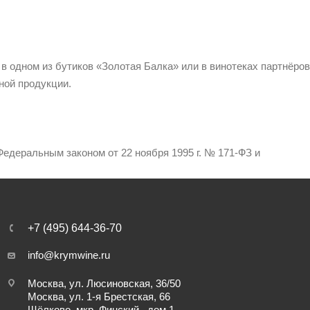
 в одном из бутиков «Золотая Балка» или в винотеках партнёров
ной продукции.
едеральным законом от 22 ноября 1995 г. № 171-ФЗ и
+7 (495) 644-36-70
info@krymwine.ru
Москва, ул. Люсиновская, 36/50
Москва, ул. 1-я Брестская, 66
Щёлково, мкр. Финский , дом 1