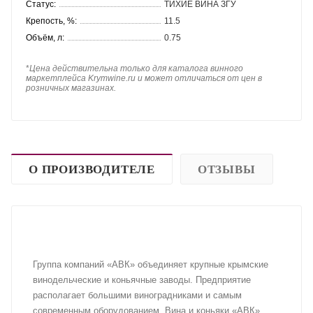
Статус:
ТИХИЕ ВИНА ЗГУ
Крепость, %:
11.5
Объём, л:
0.75
*
Цена действительна только для каталога винного
маркетплейса Krymwine.ru и может отличаться от цен в
розничных магазинах.
О ПРОИЗВОДИТЕЛЕ
ОТЗЫВЫ
Группа компаний «АВК» объединяет крупные крымские
винодельческие и коньячные заводы. Предприятие
располагает большими виноградниками и самым
современным оборудованием. Вина и коньяки «АВК»