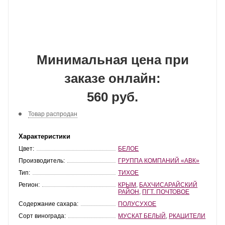
Минимальная цена при
заказе онлайн:
560 руб.
Товар распродан
Характеристики
Цвет:
БЕЛОЕ
Производитель:
ГРУППА КОМПАНИЙ «АВК»
Тип:
ТИХОЕ
Регион:
КРЫМ
,
БАХЧИСАРАЙСКИЙ
РАЙОН
,
ПГТ. ПОЧТОВОЕ
Содержание сахара:
ПОЛУСУХОЕ
Сорт винограда:
МУСКАТ БЕЛЫЙ
,
РКАЦИТЕЛИ