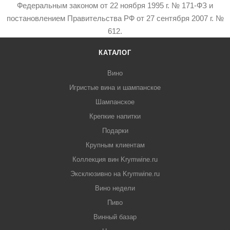
Федеральным законом от 22 ноября 1995 г. № 171-ФЗ и
постановлением Правительства РФ от 27 сентября 2007 г. №
612.
КАТАЛОГ
Вино
Игристые вина и шампанское
Шампанское
Крепкие напитки
Подарки
Крупным клиентам
Коллекция вин Krymwine.ru
Эксклюзивно на Krymwine.ru
Вино недели
Пиво
Винный базар