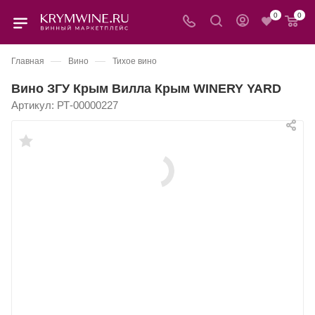
0
0
—
—
Главная
Вино
Тихое вино
Вино ЗГУ Крым Вилла Крым WINERY YARD
Артикул:
РТ-00000227