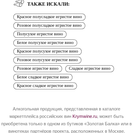
ТАКЖЕ ИСКАЛИ:
Красное полусладкое игристое вино
Розовое полусладкое игристое вино
Полусухое игристое вино
Белое полусухое игристое вино
Красное полусухое игристое вино
Розовое полусухое игристое вино
Розовое игристое вино
Сладкое игристое вино
Белое сладкое игристое вино
Красное сладкое игристое вино
Алкогольная продукция, представленная в каталоге
маркетплейса российских вин
Krymwine.ru
, может быть
приобретена только в одном из бутиков «Золотая Балка» или в
винотеках партнёров проекта, расположенных в Москве.