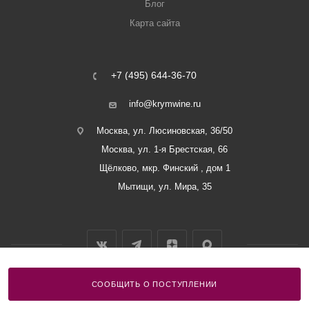
Блог
Карта сайта
+7 (495) 644-36-70
info@krymwine.ru
Москва, ул. Люсиновская, 36/50
Москва, ул. 1-я Брестская, 66
Щёлково, мкр. Финский , дом 1
Мытищи, ул. Мира, 35
СООБЩИТЬ О ПОСТУПЛЕНИИ
2026 © ООО «Винный Дом Балаклавы»