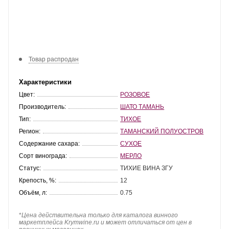
Товар распродан
Характеристики
Цвет:
РОЗОВОЕ
Производитель:
ШАТО ТАМАНЬ
Тип:
ТИХОЕ
Регион:
ТАМАНСКИЙ ПОЛУОСТРОВ
Содержание сахара:
СУХОЕ
Сорт винограда:
МЕРЛО
Статус:
ТИХИЕ ВИНА ЗГУ
Крепость, %:
12
Объём, л:
0.75
*
Цена действительна только для каталога винного
маркетплейса Krymwine.ru и может отличаться от цен в