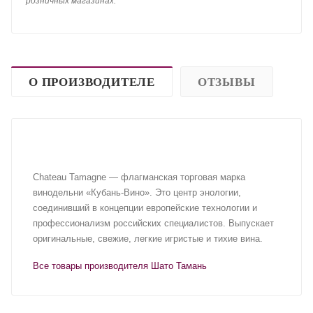
розничных магазинах.
О ПРОИЗВОДИТЕЛЕ
ОТЗЫВЫ
Chateau Tamagne — флагманская торговая марка
винодельни «Кубань-Вино». Это центр энологии,
соединивший в концепции европейские технологии и
профессионализм российских специалистов. Выпускает
оригинальные, свежие, легкие игристые и тихие вина.
Все товары производителя Шато Тамань