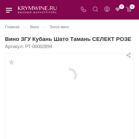
0
0
—
—
Главная
Вино
Тихое вино
Вино ЗГУ Кубань Шато Тамань СЕЛЕКТ РОЗЕ
Артикул:
РТ-00002894