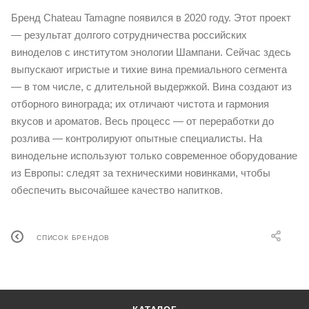
Бренд Chateau Tamagne появился в 2020 году. Этот проект
— результат долгого сотрудничества российских
виноделов с институтом энологии Шампани. Сейчас здесь
выпускают игристые и тихие вина премиального сегмента
— в том числе, с длительной выдержкой. Вина создают из
отборного винограда; их отличают чистота и гармония
вкусов и ароматов. Весь процесс — от переработки до
розлива — контролируют опытные специалисты. На
винодельне используют только современное оборудование
из Европы: следят за техническими новинками, чтобы
обеспечить высочайшее качество напитков.
СПИСОК БРЕНДОВ