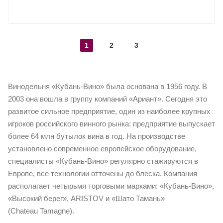
ПОКАЗАТЬ ЕЩЕ
1
2
3
Винодельня «Кубань-Вино» была основана в 1956 году. В
2003 она вошла в группу компаний «Ариант». Сегодня это
развитое сильное предприятие, один из наиболее крупных
игроков российского винного рынка: предприятие выпускает
более 64 млн бутылок вина в год. На производстве
установлено современное европейское оборудование,
специалисты «Кубань-Вино» регулярно стажируются в
Европе, все технологии отточены до блеска. Компания
располагает четырьмя торговыми марками: «Кубань-Вино»,
«Высокий берег», ARISTOV и «Шато Тамань»
(Chateau Tamagne).