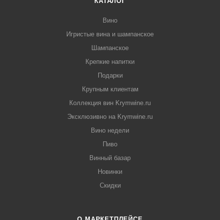
КАТАЛОГ
Вино
Игристые вина и шампанское
Шампанское
Крепкие напитки
Подарки
Крупным клиентам
Коллекция вин Krymwine.ru
Эксклюзивно на Krymwine.ru
Вино недели
Пиво
Винный базар
Новинки
Скидки
О МАРКЕТПЛЕЙСЕ