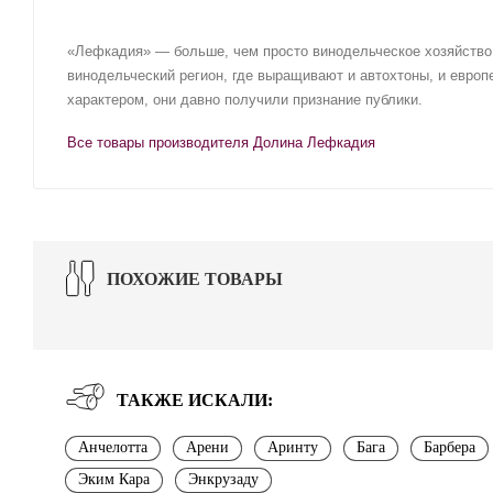
«Лефкадия» — больше, чем просто винодельческое хозяйство 
винодельческий регион, где выращивают и автохтоны, и евро
характером, они давно получили признание публики.
Все товары производителя Долина Лефкадия
ПОХОЖИЕ ТОВАРЫ
ТАКЖЕ ИСКАЛИ:
Анчелотта
Арени
Аринту
Бага
Барбера
Эким Кара
Энкрузаду