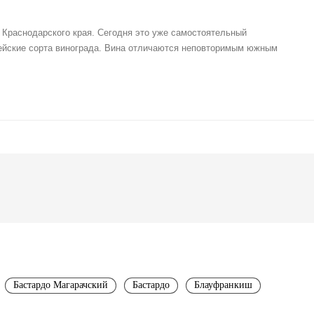
Краснодарского края. Сегодня это уже самостоятельный
пейские сорта винограда. Вина отличаются неповторимым южным
Бастардо Магарачский
Бастардо
Блауфранкиш