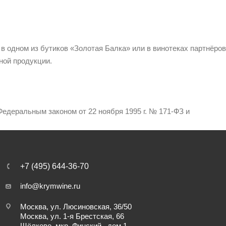
 в одном из бутиков «Золотая Балка» или в винотеках партнёров
ной продукции.
едеральным законом от 22 ноября 1995 г. № 171-ФЗ и
+7 (495) 644-36-70
info@krymwine.ru
Москва, ул. Люсиновская, 36/50
Москва, ул. 1-я Брестская, 66
Щёлково, мкр. Финский , дом 1