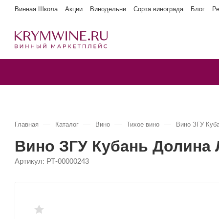
Винная Школа
Акции
Винодельни
Сорта винограда
Блог
Р
—
—
—
—
Главная
Каталог
Вино
Тихое вино
Вино ЗГУ Куб
Вино ЗГУ Кубань Долина
Артикул:
РТ-00000243