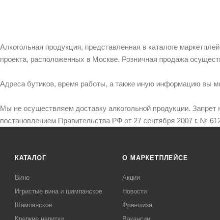
Алкогольная продукция, представленная в каталоге маркетпле
проекта, расположенных в Москве. Розничная продажа осущест
Адреса бутиков, время работы, а также иную информацию вы м
Мы не осуществляем доставку алкогольной продукции. Запрет 
постановлением Правительства РФ от 27 сентября 2007 г. № 612
КАТАЛОГ
О МАРКЕТПЛЕЙСЕ
Вино
Акции
Игристые вина и шампанское
Новости
Шампанское
Франшиза
Крепкие напитки
Вакансии