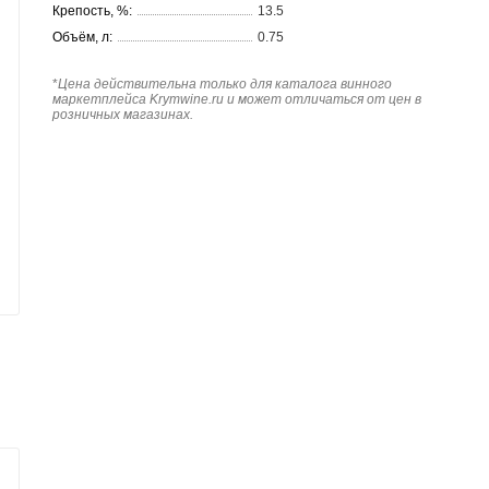
Крепость, %:
13.5
Объём, л:
0.75
*
Цена действительна только для каталога винного
маркетплейса Krymwine.ru и может отличаться от цен в
розничных магазинах.