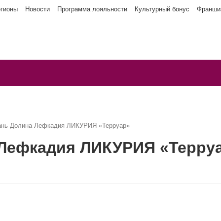
егионы
Новости
Программа лояльности
Культурный бонус
Франши
ань Долина Лефкадия ЛИКУРИЯ «Терруар»
 Лефкадия ЛИКУРИЯ «Терру