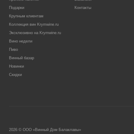
Подарки
Контакты
Крупным клиентам
Коллекция вин Krymwine.ru
Эксклюзивно на Krymwine.ru
Вино недели
Пиво
Винный базар
Новинки
Скидки
2026 © ООО «Винный Дом Балаклавы»