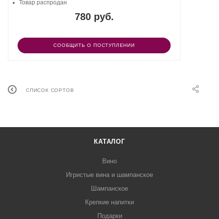
Товар распродан
780 руб.
СООБЩИТЬ О ПОСТУПЛЕНИИ
СПИСОК СОРТОВ
КАТАЛОГ
Вино
Игристые вина и шампанское
Шампанское
Крепкие напитки
Подарки