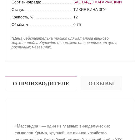
Сорт винограда:
БАСТАРДО МАГАРАЧСКИЙ
Статус:
ТИХИЕ ВИНА ЗГУ
Крепость, %:
12
Объём, л:
0.75
*
Цена действительна только для каталога винного
маркетплейса Krymwine.ru и может отличаться от цен в
розничных магазинах.
О ПРОИЗВОДИТЕЛЕ
ОТЗЫВЫ
«Массандра» — один из главных винодельческих
символов Крыма, крупнейшее винное хозяйство
полуострова с богатейшей историей, начатой ещё в XIX