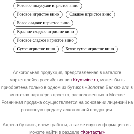
Розовое полусухое игристое вино
Розовое игристое вино
Сладкое игристое вино
Белое сладкое игристое вино
Красное сладкое игристое вино
Розовое сладкое игристое вино
Сухое игристое вино
Белое сухое игристое вино
Алкогольная продукция, представленная в каталоге
маркетплейса российских вин
Krymwine.ru
, может быть
приобретена только в одном из бутиков «Золотая Балка» или в
винотеках партнёров проекта, расположенных в Москве.
Розничная продажа осуществляется на основании лицензий на
розничную продажу алкогольной продукции.
Адреса бутиков, время работы, а также иную информацию вы
можете найти в разделе
«Контакты»