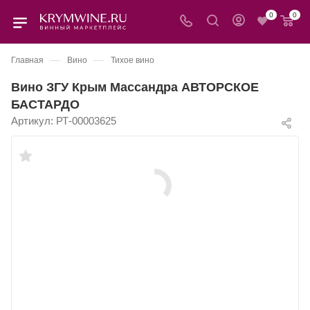
0
0
—
—
Главная
Вино
Тихое вино
Вино ЗГУ Крым Массандра АВТОРСКОЕ
БАСТАРДО
Артикул:
РТ-00003625