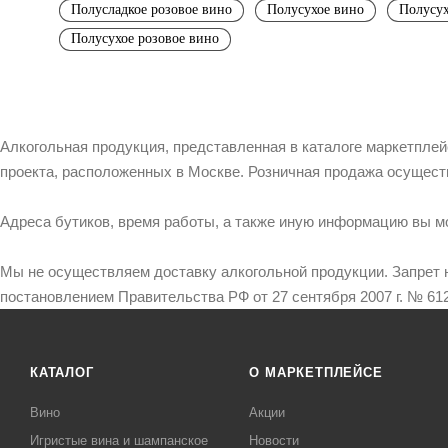
Полусладкое розовое вино
Полусухое вино
Полусух
Полусухое розовое вино
Алкогольная продукция, представленная в каталоге маркетпле
проекта, расположенных в Москве. Розничная продажа осущест
Адреса бутиков, время работы, а также иную информацию вы м
Мы не осуществляем доставку алкогольной продукции. Запрет 
постановлением Правительства РФ от 27 сентября 2007 г. № 612
КАТАЛОГ
О МАРКЕТПЛЕЙСЕ
Вино
Акции
Игристые вина и шампанское
Новости