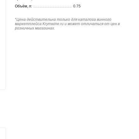
Объём, л:
0.75
*
Цена действительна только для каталога винного
маркетплейса Krymwine.ru и может отличаться от цен в
розничных магазинах.