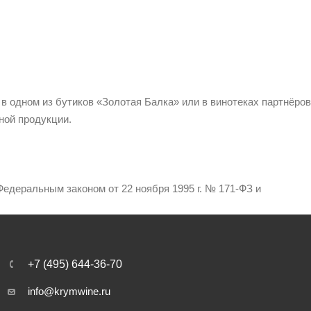
 в одном из бутиков «Золотая Балка» или в винотеках партнёров
ной продукции.
едеральным законом от 22 ноября 1995 г. № 171-ФЗ и
+7 (495) 644-36-70
info@krymwine.ru