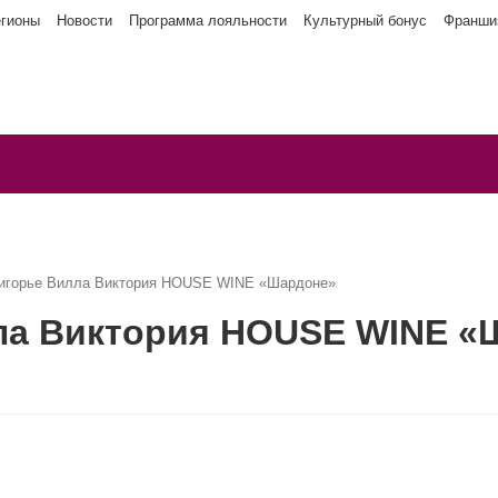
егионы
Новости
Программа лояльности
Культурный бонус
Франши
игорье Вилла Виктория HOUSE WINE «Шардоне»
ла Виктория HOUSE WINE «