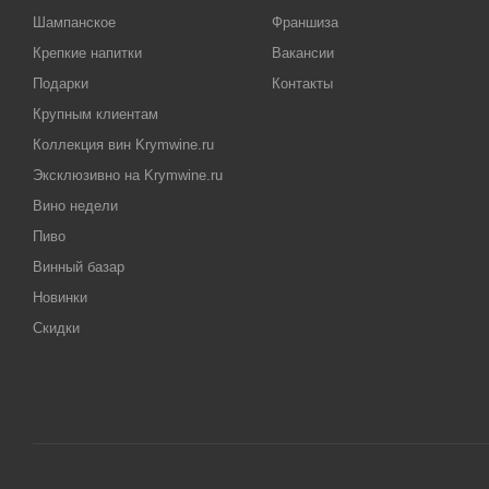
Шампанское
Франшиза
Крепкие напитки
Вакансии
Подарки
Контакты
Крупным клиентам
Коллекция вин Krymwine.ru
Эксклюзивно на Krymwine.ru
Вино недели
Пиво
Винный базар
Новинки
Скидки