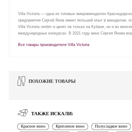
Villa Victoria — одна из топовых микровиноделен Краснодарс
предприятия Сергей Янов имеет большой опыт в виноделии, п
Villa Victoria любят и ценят не только на Кубани, но и во мно
международных конкурсах. В 2021 году вино Сергея Янова вош
Все товары производителя Villa Victoria
ПОХОЖИЕ ТОВАРЫ
ТАКЖЕ ИСКАЛИ:
Красное вино
Крепленое вино
Полусладкое вино