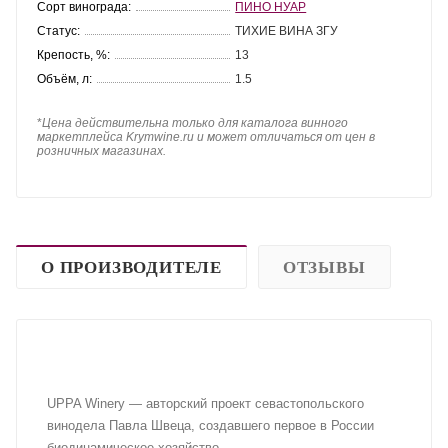
Сорт винограда:
ПИНО НУАР
Статус:
ТИХИЕ ВИНА ЗГУ
Крепость, %:
13
Объём, л:
1.5
*
Цена действительна только для каталога винного
маркетплейса Krymwine.ru и может отличаться от цен в
розничных магазинах.
О ПРОИЗВОДИТЕЛЕ
ОТЗЫВЫ
UPPA Winery — авторский проект севастопольского
винодела Павла Швеца, создавшего первое в России
биодинамическое хозяйство.