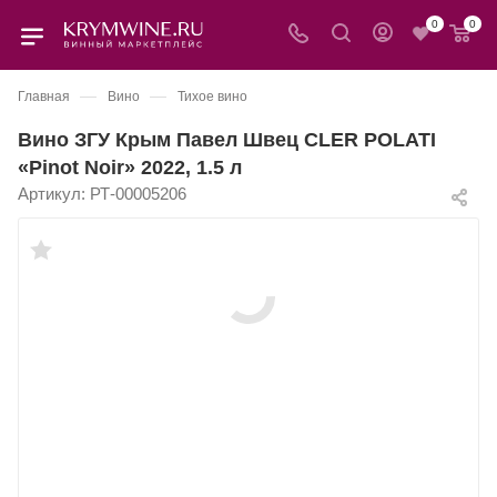
0
0
—
—
Главная
Вино
Тихое вино
Вино ЗГУ Крым Павел Швец CLER POLATI
«Pinot Noir» 2022, 1.5 л
Артикул:
РТ-00005206