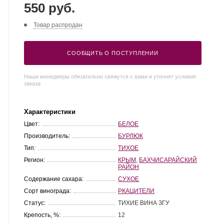
550 руб.
Товар распродан
СООБЩИТЬ О ПОСТУПЛЕНИИ
Наши менеджеры обязательно свяжутся с вами и уточнят условия
заказа
Характеристики
Цвет:
БЕЛОЕ
Производитель:
БУРЛЮК
Тип:
ТИХОЕ
Регион:
КРЫМ
,
БАХЧИСАРАЙСКИЙ
РАЙОН
Содержание сахара:
СУХОЕ
Сорт винограда:
РКАЦИТЕЛИ
Статус:
ТИХИЕ ВИНА ЗГУ
Крепость, %:
12