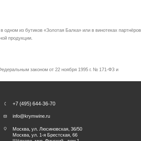
 в одном из бутиков «Золотая Балка» или в винотеках партнёров
ной продукции.
едеральным законом от 22 ноября 1995 г. № 171-ФЗ и
+7 (495) 644-36-70
info@krymwine.ru
Москва, ул. Люсиновская, 36/50
Москва, ул. 1-я Брестская, 66
Щёлково, мкр. Финский , дом 1