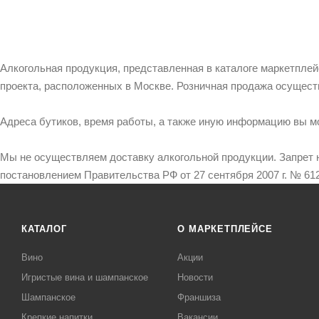
Алкогольная продукция, представленная в каталоге маркетпле
проекта, расположенных в Москве. Розничная продажа осущест
Адреса бутиков, время работы, а также иную информацию вы м
Мы не осуществляем доставку алкогольной продукции. Запрет 
постановлением Правительства РФ от 27 сентября 2007 г. № 612
КАТАЛОГ
О МАРКЕТПЛЕЙСЕ
Вино
Акции
Игристые вина и шампанское
Новости
Шампанское
Франшиза
Крепкие напитки
Вакансии