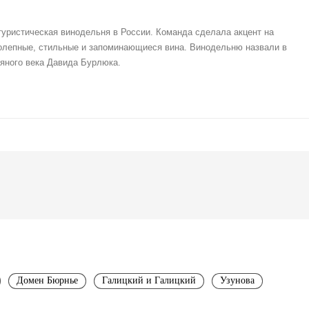
уристическая винодельня в России. Команда сделала акцент на
олепные, стильные и запоминающиеся вина. Винодельню назвали в
ряного века Давида Бурлюка.
Домен Бюрнье
Галицкий и Галицкий
Узунова