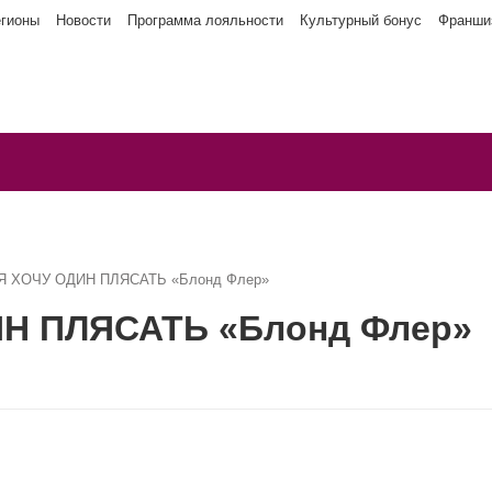
егионы
Новости
Программа лояльности
Культурный бонус
Франши
 Я ХОЧУ ОДИН ПЛЯСАТЬ «Блонд Флер»
ИН ПЛЯСАТЬ «Блонд Флер»