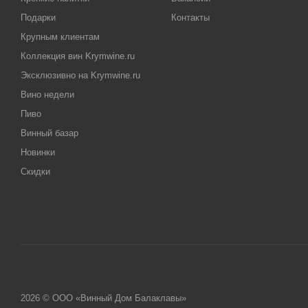
Подарки
Контакты
Крупным клиентам
Коллекция вин Krymwine.ru
Эксклюзивно на Krymwine.ru
Вино недели
Пиво
Винный базар
Новинки
Скидки
2026 © ООО «Винный Дом Балаклавы»