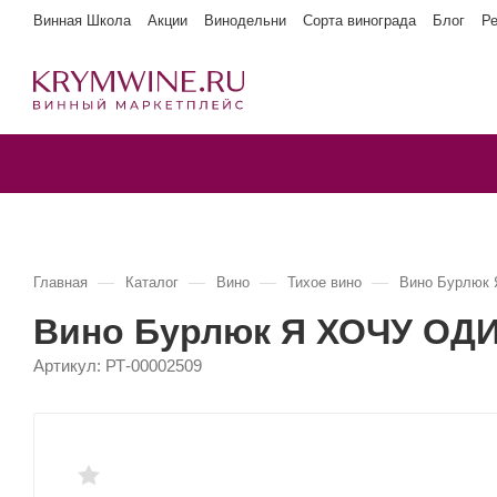
Винная Школа
Акции
Винодельни
Сорта винограда
Блог
Р
—
—
—
—
Главная
Каталог
Вино
Тихое вино
Вино Бурлюк
Вино Бурлюк Я ХОЧУ ОД
Артикул:
РТ-00002509