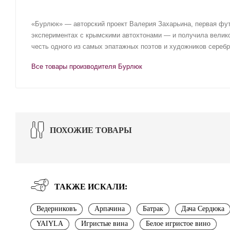
«Бурлюк» — авторский проект Валерия Захарьина, первая фут
экспериментах с крымскими автохтонами — и получила велик
честь одного из самых эпатажных поэтов и художников сереб
Все товары производителя Бурлюк
ПОХОЖИЕ ТОВАРЫ
ТАКЖЕ ИСКАЛИ:
Ведерниковъ
Арпачина
Батрак
Дача Сердюка
YAIYLA
Игристые вина
Белое игристое вино