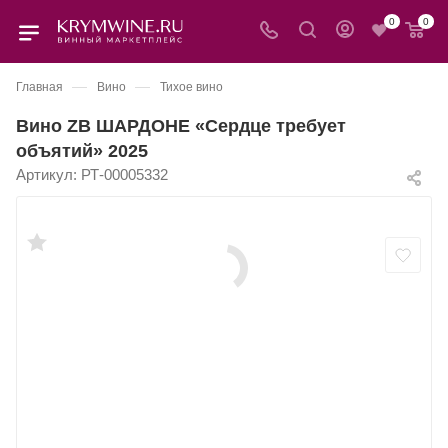
0
0
—
—
Главная
Вино
Тихое вино
Вино ZB ШАРДОНЕ «Сердце требует
объятий» 2025
Артикул:
РТ-00005332