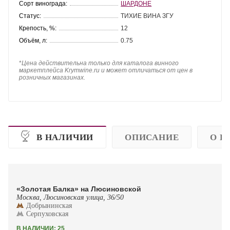
Сорт винограда:
ШАРДОНЕ
Статус:
ТИХИЕ ВИНА ЗГУ
Крепость, %:
12
Объём, л:
0.75
*
Цена действительна только для каталога винного
маркетплейса Krymwine.ru и может отличаться от цен в
розничных магазинах.
В НАЛИЧИИ
ОПИСАНИЕ
О П
«Золотая Балка» на Люсиновской
Москва, Люсиновская улица, 36/50
Добрынинская
Серпуховская
В НАЛИЧИИ: 25