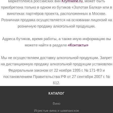
маркетплейса российских вин
Krymwine.ru
, может быть
приобретена только в одном из бутиков «Золотая Балка» или в
винотеках партнёров проекта, расположенных в Москве.
Розничная продажа осуществляется на основании лицензий на
розничную продажу алкогольной продукции.
Адреса бутиков, время работы, а также иную информацию вы
можете найти в разделе
«Контакты»
Мы не осуществляем доставку алкогольной продукции. Запрет
на дистанционную продажу алкогольной продукции установлен
Федеральным законом от 22 ноября 1995 г. № 171-ФЗ и
постановлением Правительства РФ от 27 сентября 2007 г. №
612.
КАТАЛОГ
Вино
Игристые вина и шампанское