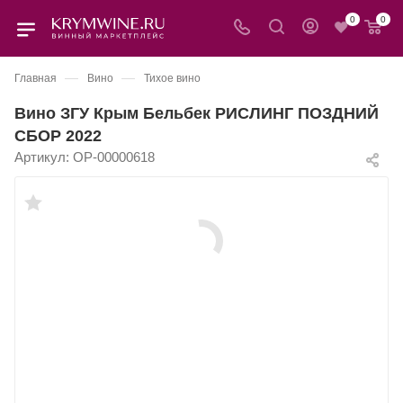
0
0
—
—
Главная
Вино
Тихое вино
Вино ЗГУ Крым Бельбек РИСЛИНГ ПОЗДНИЙ
СБОР 2022
Артикул:
OP-00000618