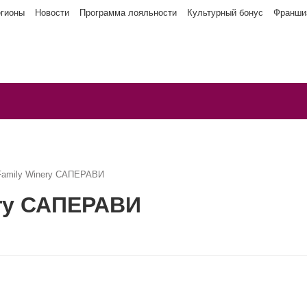
егионы
Новости
Программа лояльности
Культурный бонус
Франши
 Family Winery САПЕРАВИ
ery САПЕРАВИ