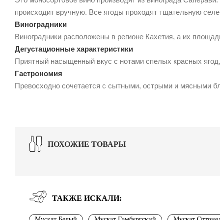
происходит вручную. Все ягоды проходят тщательную селе
Виноградники
Виноградники расположены в регионе Кахетия, а их площадь
Дегустационные характеристики
Приятный насыщенный вкус с нотами спелых красных ягод
Гастрономия
Превосходно сочетается с сытными, острыми и мясными б
ПОХОЖИЕ ТОВАРЫ
ТАКЖЕ ИСКАЛИ:
Мускат Белый
Мускат Гамбургский
Мускат Оттоне