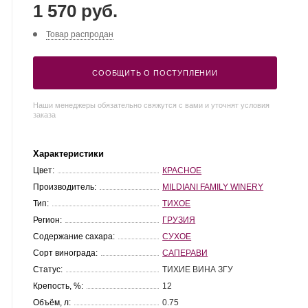
1 570 руб.
Товар распродан
СООБЩИТЬ О ПОСТУПЛЕНИИ
Наши менеджеры обязательно свяжутся с вами и уточнят условия
заказа
Характеристики
Цвет:
КРАСНОЕ
Производитель:
MILDIANI FAMILY WINERY
Тип:
ТИХОЕ
Регион:
ГРУЗИЯ
Содержание сахара:
СУХОЕ
Сорт винограда:
САПЕРАВИ
Статус:
ТИХИЕ ВИНА ЗГУ
Крепость, %:
12
Объём, л:
0.75