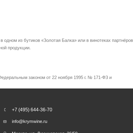
 в одном из бутиков «Золотая Балка» или в винотеках партнёров
ной продукции.
едеральным законом от 22 ноября 1995 г. № 171-ФЗ и
+7 (495) 644-36-70
info@krymwine.ru