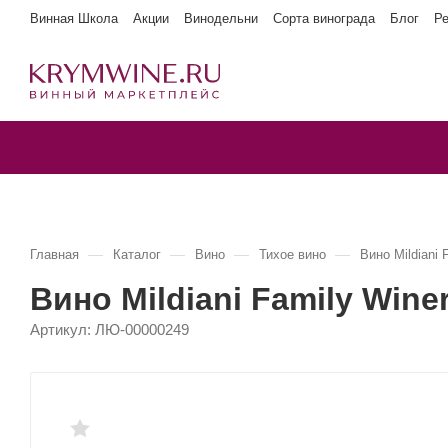
Винная Школа
Акции
Винодельни
Сорта винограда
Блог
Р
—
—
—
—
Главная
Каталог
Вино
Тихое вино
Вино Mildiani
Вино Mildiani Family Win
Артикул:
ЛЮ-00000249