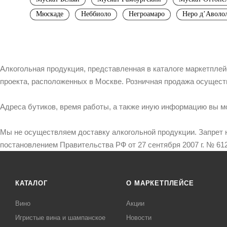
Мюскаде
Неббиоло
Негроамаро
Неро д’Аволо
Алкогольная продукция, представленная в каталоге маркетпле
проекта, расположенных в Москве. Розничная продажа осущест
Адреса бутиков, время работы, а также иную информацию вы м
Мы не осуществляем доставку алкогольной продукции. Запрет 
постановлением Правительства РФ от 27 сентября 2007 г. № 612
КАТАЛОГ
О МАРКЕТПЛЕЙСЕ
Вино
Акции
Игристые вина и шампанское
Новости