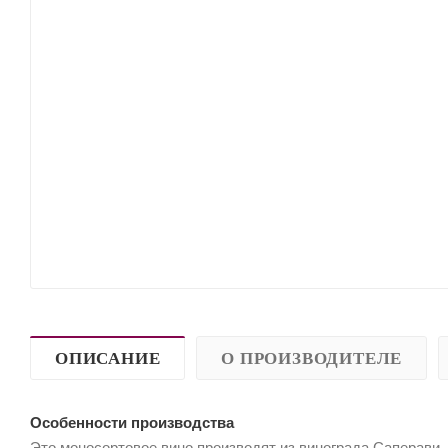
ОПИСАНИЕ
О ПРОИЗВОДИТЕЛЕ
Особенности производства
Это моносортовое вино производят из винограда Саперави.