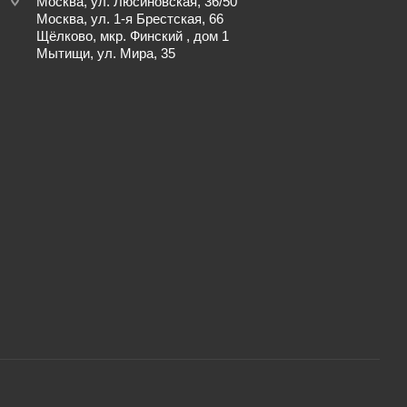
Москва, ул. Люсиновская, 36/50
Москва, ул. 1-я Брестская, 66
Щёлково, мкр. Финский , дом 1
Мытищи, ул. Мира, 35