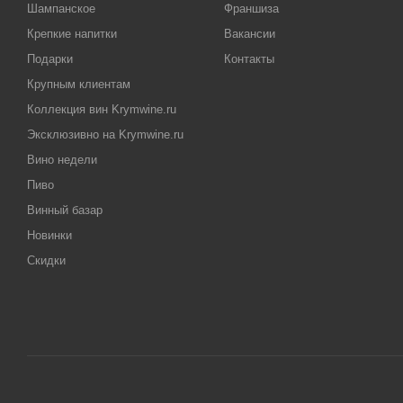
Шампанское
Франшиза
Крепкие напитки
Вакансии
Подарки
Контакты
Крупным клиентам
Коллекция вин Krymwine.ru
Эксклюзивно на Krymwine.ru
Вино недели
Пиво
Винный базар
Новинки
Скидки