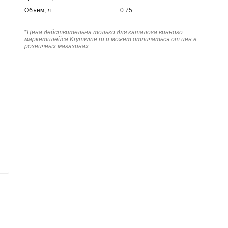
Объём, л:
0.75
*
Цена действительна только для каталога винного
маркетплейса Krymwine.ru и может отличаться от цен в
розничных магазинах.