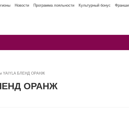
егионы
Новости
Программа лояльности
Культурный бонус
Франши
ым YAIYLA БЛЕНД ОРАНЖ
БЛЕНД ОРАНЖ