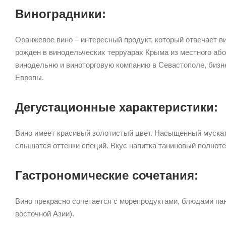
Виноградники:
Оранжевое вино – интересный продукт, который отвечает в
рожден в винодельческих терруарах Крыма из местного або
винодельню и виноторговую компанию в Севастополе, биз
Европы.
Дегустационные характеристики:
Вино имеет красивый золотистый цвет. Насыщенный мускат
слышатся оттенки специй. Вкус напитка таниновый полнот
Гастрономические сочетания:
Вино прекрасно сочетается с морепродуктами, блюдами пан
восточной Азии).