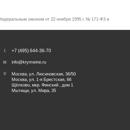
едеральным законом от 22 ноября 1995 г. № 171-ФЗ и
+7 (495) 644-36-70
info@krymwine.ru
Москва, ул. Люсиновская, 36/50
Москва, ул. 1-я Брестская, 66
Щёлково, мкр. Финский , дом 1
Мытищи, ул. Мира, 35