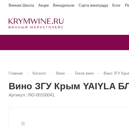
Винная Школа
Акции
Винодельни
Сорта винограда
Блог
Р
—
—
—
—
Главная
Каталог
Вино
Тихое вино
Вино ЗГУ Кр
Вино ЗГУ Крым YAIYLA 
Артикул:
ЛЮ-00100041