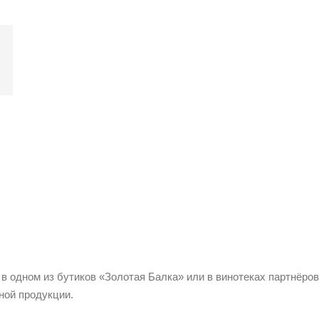
 в одном из бутиков «Золотая Балка» или в винотеках партнёров
ной продукции.