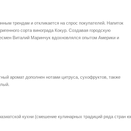
инным трендам и откликается на спрос покупателей. Напиток
ригенного сорта винограда Кокур. Создавая городскую
несмен Виталий Маринчук вдохновлялся опытом Америки и
ный аромат дополнен нотами цитруса, сухофруктов, также
елый.
азиатской кухни (смешение кулинарных традиций ряда стран юг