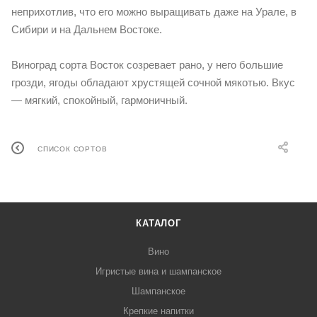
неприхотлив, что его можно выращивать даже на Урале, в
Сибири и на Дальнем Востоке.
Виноград сорта Восток созревает рано, у него большие
грозди, ягоды обладают хрустящей сочной мякотью. Вкус
— мягкий, спокойный, гармоничный.
СПИСОК СОРТОВ
КАТАЛОГ
Вино
Игристые вина и шампанское
Шампанское
Крепкие напитки