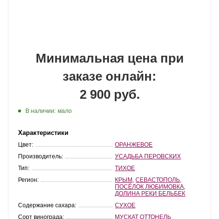
Минимальная цена при
заказе онлайн:
2 900 руб.
В наличии:
мало
Характеристики
Цвет:
ОРАНЖЕВОЕ
Производитель:
УСАДЬБА ПЕРОВСКИХ
Тип:
ТИХОЕ
Регион:
КРЫМ
,
СЕВАСТОПОЛЬ
,
ПОСЁЛОК ЛЮБИМОВКА
,
ДОЛИНА РЕКИ БЕЛЬБЕК
Содержание сахара:
СУХОЕ
Сорт винограда:
МУСКАТ ОТТОНЕЛЬ