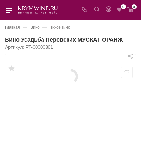
0
0
—
—
Главная
Вино
Тихое вино
Вино Усадьба Перовских МУСКАТ ОРАНЖ
Артикул:
РТ-00000361