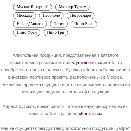
Мускат Янтарный
Мюллер Тургау
Мюскаде
Неббиоло
Негроамаро
Неро д’Аволол
Петит
Пино Блан
Пино Фран
Пино Гри
Алкогольная продукция, представленная в каталоге
маркетплейса российских вин
Krymwine.ru
, может быть
приобретена только в одном из бутиков «Золотая Балка» или в
винотеках партнёров проекта, расположенных в Москве.
Розничная продажа осуществляется на основании лицензий на
розничную продажу алкогольной продукции.
Адреса бутиков, время работы, а также иную информацию вы
можете найти в разделе
«Контакты»
Мы не осуществляем доставку алкогольной продукции. Запрет