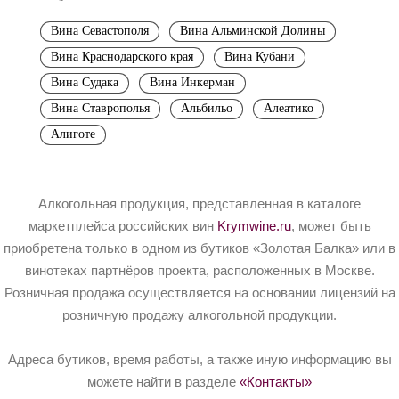
Вина Севастополя
Вина Альминской Долины
Вина Краснодарского края
Вина Кубани
Вина Судака
Вина Инкерман
Вина Ставрополья
Альбильо
Алеатико
Алиготе
Алкогольная продукция, представленная в каталоге
маркетплейса российских вин
Krymwine.ru
, может быть
приобретена только в одном из бутиков «Золотая Балка» или в
винотеках партнёров проекта, расположенных в Москве.
Розничная продажа осуществляется на основании лицензий на
розничную продажу алкогольной продукции.
Адреса бутиков, время работы, а также иную информацию вы
можете найти в разделе
«Контакты»