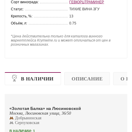
Сорт винограда:
ГЕВЮРЦТРАМИНЕР
Статус:
ТИХИЕ ВИНА ЗГУ
Крепость, %:
13
Объём, л:
0.75
*
Цена действительна только для каталога винного
маркетплейса Krymwine.ru и может отличаться от цен в
розничных магазинах.
В НАЛИЧИИ
ОПИСАНИЕ
О П
«Золотая Балка» на Люсиновской
Москва, Люсиновская улица, 36/50
Добрынинская
Серпуховская
В НАЛИЧИИ: 1