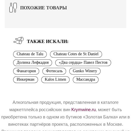
ПОХОЖИЕ ТОВАРЫ
ТАКЖЕ ИСКАЛИ:
Chateau de Talu
Chateau Cotes de St Daniel
Долина Лефкадия
«Два сердца» Павел Пестов
Фанагория
Фотисаль
Gunko Winery
Инкерман
Kalos Limen
Массандра
Алкогольная продукция, представленная в каталоге
маркетплейса российских вин
Krymwine.ru
, может быть
приобретена только в одном из бутиков «Золотая Балка» или в
винотеках партнёров проекта, расположенных в Москве.