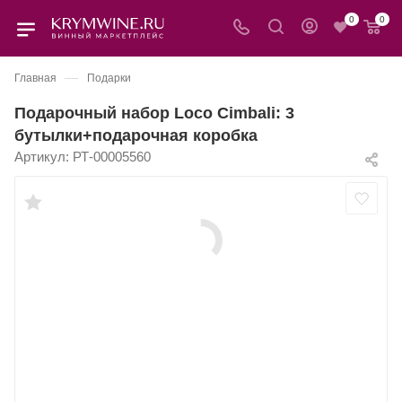
0
0
—
Главная
Подарки
Подарочный набор Loco Cimbali: 3
бутылки+подарочная коробка
Артикул:
РТ-00005560