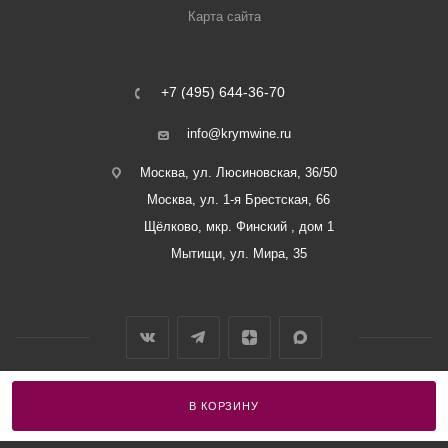
Карта сайта
+7 (495) 644-36-70
info@krymwine.ru
Москва, ул. Люсиновская, 36/50
Москва, ул. 1-я Брестская, 66
Щёлково, мкр. Финский , дом 1
Мытищи, ул. Мира, 35
В КОРЗИНУ
2026 © ООО «Винный Дом Балаклавы»