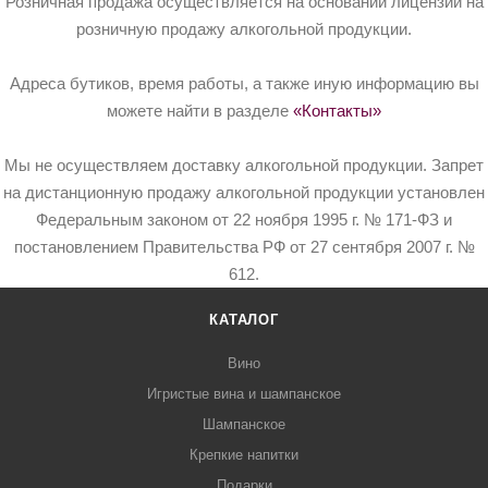
Розничная продажа осуществляется на основании лицензий на
розничную продажу алкогольной продукции.
Адреса бутиков, время работы, а также иную информацию вы
можете найти в разделе
«Контакты»
Мы не осуществляем доставку алкогольной продукции. Запрет
на дистанционную продажу алкогольной продукции установлен
Федеральным законом от 22 ноября 1995 г. № 171-ФЗ и
постановлением Правительства РФ от 27 сентября 2007 г. №
612.
КАТАЛОГ
Вино
Игристые вина и шампанское
Шампанское
Крепкие напитки
Подарки