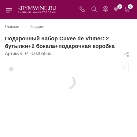
0
0
—
Главная
Подарки
Подарочный набор Cuvee de Vitmer: 2
бутылки+2 бокала+подарочная коробка
Артикул:
РТ-00005559