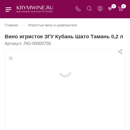
0
0
—
Главная
Игристые вина и шампанское
Вино игристое ЗГУ Кубань Шато Тамань 0,2 л
Артикул:
ЛЮ-00000758