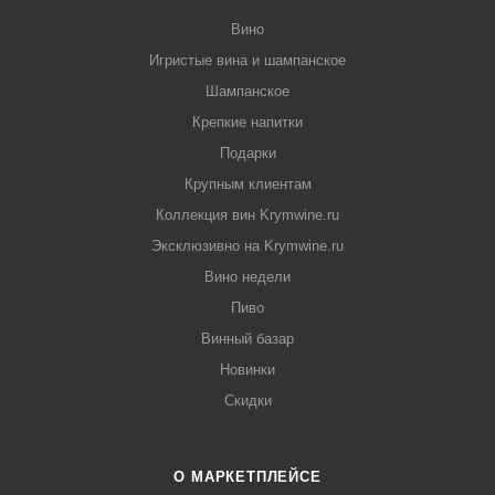
Вино
Игристые вина и шампанское
Шампанское
Крепкие напитки
Подарки
Крупным клиентам
Коллекция вин Krymwine.ru
Эксклюзивно на Krymwine.ru
Вино недели
Пиво
Винный базар
Новинки
Скидки
О МАРКЕТПЛЕЙСЕ