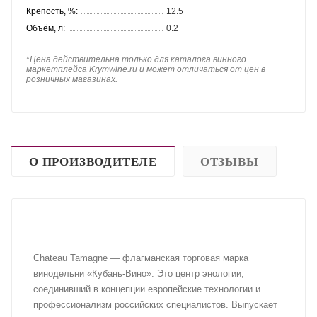
Крепость, %:
12.5
Объём, л:
0.2
*
Цена действительна только для каталога винного
маркетплейса Krymwine.ru и может отличаться от цен в
розничных магазинах.
О ПРОИЗВОДИТЕЛЕ
ОТЗЫВЫ
Chateau Tamagne — флагманская торговая марка
винодельни «Кубань-Вино». Это центр энологии,
соединивший в концепции европейские технологии и
профессионализм российских специалистов. Выпускает