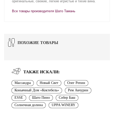
оригинальные, свежие, легкие игристые и тихие вина.
Все товары производителя Шато Тамань
ПОХОЖИЕ ТОВАРЫ
ТАКЖЕ ИСКАЛИ:
Массандра
Новый Свет
Олег Репин
Коньячный Дом «Коктебель»
Рем Акчурин
ESSE
Шато Пино
Собер Баш
Солнечная долина
UPPA WINERY