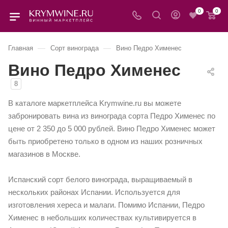
0
0
—
—
Главная
Сорт винограда
Вино Педро Хименес
Вино Педро Хименес
8
В каталоге маркетплейса Krymwine.ru вы можете
забронировать вина из винограда сорта Педро Хименес по
цене от 2 350 до 5 000 рублей. Вино Педро Хименес может
быть приобретено только в одном из наших розничных
магазинов в Москве.
Испанский сорт белого винограда, выращиваемый в
нескольких районах Испании. Используется для
изготовления хереса и малаги. Помимо Испании, Педро
Хименес в небольших количествах культивируется в