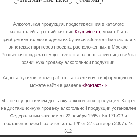
«Два сердца» Павел Пестов
Фанагория
Алкогольная продукция, представленная в каталоге
маркетплейса российских вин
Krymwine.ru
, может быть
приобретена только в одном из бутиков «Золотая Балка» или в
винотеках партнёров проекта, расположенных в Москве.
Розничная продажа осуществляется на основании лицензий на
розничную продажу алкогольной продукции.
Адреса бутиков, время работы, а также иную информацию вы
можете найти в разделе
«Контакты»
Мы не осуществляем доставку алкогольной продукции. Запрет
на дистанционную продажу алкогольной продукции установлен
Федеральным законом от 22 ноября 1995 г. № 171-ФЗ и
постановлением Правительства РФ от 27 сентября 2007 г. №
612.