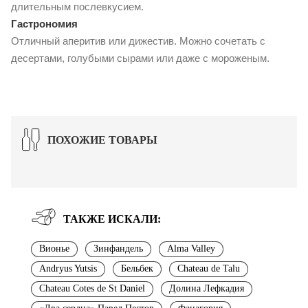
длительным послевкусием.
Гастрономия
Отличный аперитив или дижестив. Можно сочетать с
десертами, голубыми сырами или даже с мороженым.
ПОХОЖИЕ ТОВАРЫ
ТАКЖЕ ИСКАЛИ:
Вионье
Зинфандель
Alma Valley
Andryus Yutsis
Бельбек
Chateau de Talu
Chateau Cotes de St Daniel
Долина Лефкадия