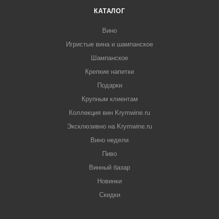
КАТАЛОГ
Вино
Игристые вина и шампанское
Шампанское
Крепкие напитки
Подарки
Крупным клиентам
Коллекция вин Krymwine.ru
Эксклюзивно на Krymwine.ru
Вино недели
Пиво
Винный базар
Новинки
Скидки