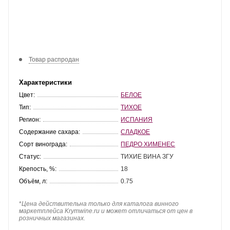
Товар распродан
Характеристики
Цвет:
БЕЛОЕ
Тип:
ТИХОЕ
Регион:
ИСПАНИЯ
Содержание сахара:
СЛАДКОЕ
Сорт винограда:
ПЕДРО ХИМЕНЕС
Статус:
ТИХИЕ ВИНА ЗГУ
Крепость, %:
18
Объём, л:
0.75
*
Цена действительна только для каталога винного
маркетплейса Krymwine.ru и может отличаться от цен в
розничных магазинах.