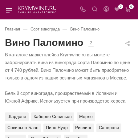
0
0
—
—
Главная
Сорт винограда
Вино Паломино
Вино Паломино
2
В каталоге маркетплейса Krymwine.ru вы можете
забронировать вина из винограда сорта Паломино по цене
от 4 740 рублей. Вино Паломино может быть приобретено
только в одном из наших розничных магазинов в Москве.
Белый сорт винограда, произрастаемый в Испании и
Южной Африке. Используется при производстве хереса.
Шардоне
Каберне Совиньон
Мерло
Совиньон Блан
Пино Нуар
Рислинг
Саперави