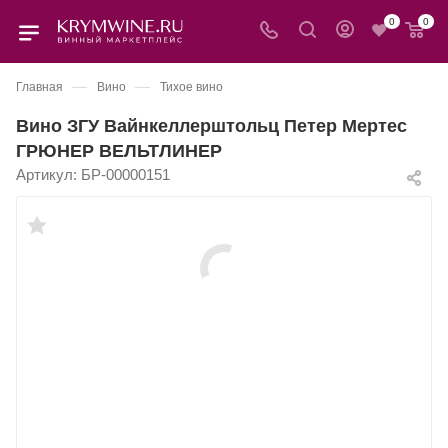
0
0
—
—
Главная
Вино
Тихое вино
Вино ЗГУ Вайнкеллерштольц Петер Мертес
ГРЮНЕР ВЕЛЬТЛИНЕР
Артикул:
БР-00000151