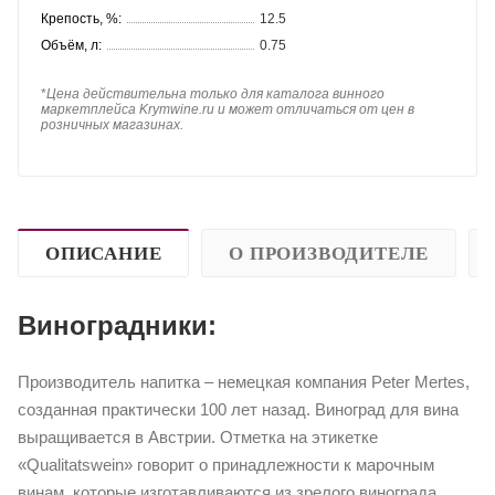
Крепость, %:
12.5
Объём, л:
0.75
*
Цена действительна только для каталога винного
маркетплейса Krymwine.ru и может отличаться от цен в
розничных магазинах.
ОПИСАНИЕ
О ПРОИЗВОДИТЕЛЕ
Виноградники:
Производитель напитка – немецкая компания Peter Mertes,
созданная практически 100 лет назад. Виноград для вина
выращивается в Австрии. Отметка на этикетке
«Qualitatswein» говорит о принадлежности к марочным
винам, которые изготавливаются из зрелого винограда.