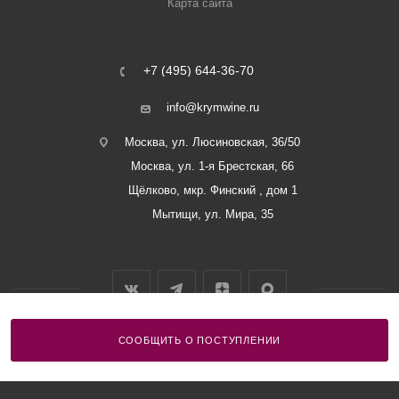
Карта сайта
+7 (495) 644-36-70
info@krymwine.ru
Москва, ул. Люсиновская, 36/50
Москва, ул. 1-я Брестская, 66
Щёлково, мкр. Финский , дом 1
Мытищи, ул. Мира, 35
СООБЩИТЬ О ПОСТУПЛЕНИИ
2026 © ООО «Винный Дом Балаклавы»