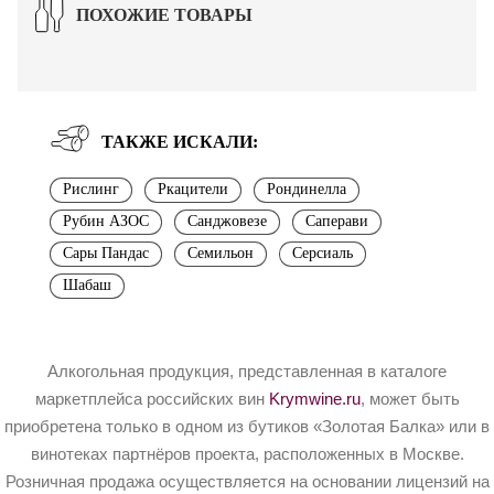
ПОХОЖИЕ ТОВАРЫ
ТАКЖЕ ИСКАЛИ:
Рислинг
Ркацители
Рондинелла
Рубин АЗОС
Санджовезе
Саперави
Сары Пандас
Семильон
Серсиаль
Шабаш
Алкогольная продукция, представленная в каталоге
маркетплейса российских вин
Krymwine.ru
, может быть
приобретена только в одном из бутиков «Золотая Балка» или в
винотеках партнёров проекта, расположенных в Москве.
Розничная продажа осуществляется на основании лицензий на