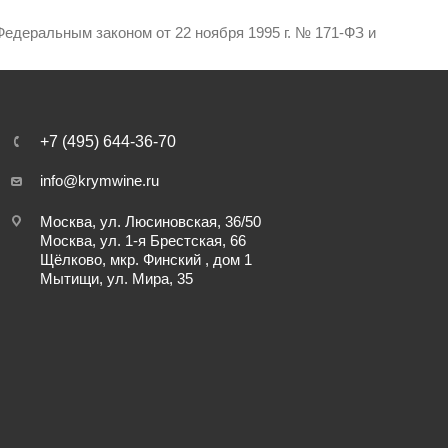
едеральным законом от 22 ноября 1995 г. № 171-ФЗ и
+7 (495) 644-36-70
info@krymwine.ru
Москва, ул. Люсиновская, 36/50
Москва, ул. 1-я Брестская, 66
Щёлково, мкр. Финский , дом 1
Мытищи, ул. Мира, 35