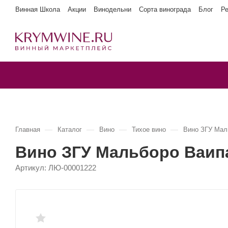
Винная Школа
Акции
Винодельни
Сорта винограда
Блог
Р
—
—
—
—
Главная
Каталог
Вино
Тихое вино
Вино ЗГУ Ма
Вино ЗГУ Мальборо Ваи
Артикул:
ЛЮ-00001222