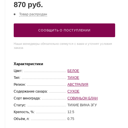
870 руб.
Товар распродан
СООБЩИТЬ О ПОСТУПЛЕНИИ
Наши менеджеры обязательно свяжутся с вами и уточнят условия
заказа
Характеристики
Цвет:
БЕЛОЕ
Тип:
ТИХОЕ
Регион:
АВСТРАЛИЯ
Содержание сахара:
СУХОЕ
Сорт винограда:
СОВИНЬОН БЛАН
Статус:
ТИХИЕ ВИНА ЗГУ
Крепость, %:
12.5
Объём, л:
0.75