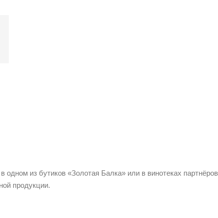
 в одном из бутиков «Золотая Балка» или в винотеках партнёров
ной продукции.