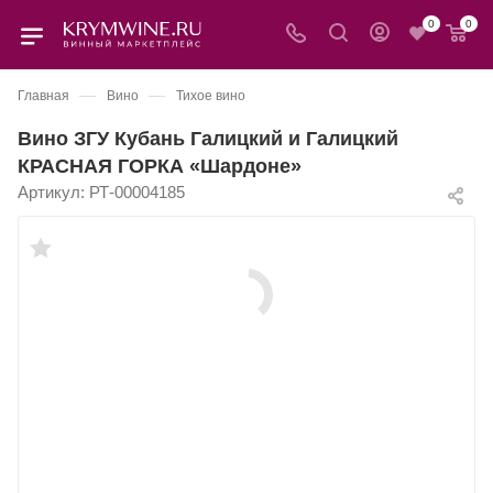
0
0
—
—
Главная
Вино
Тихое вино
Вино ЗГУ Кубань Галицкий и Галицкий
КРАСНАЯ ГОРКА «Шардоне»
Артикул:
РТ-00004185