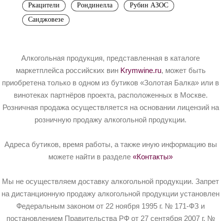
Ркацители
Рондинелла
Рубин АЗОС
Санджовезе
Алкогольная продукция, представленная в каталоге
маркетплейса российских вин
Krymwine.ru
, может быть
приобретена только в одном из бутиков «Золотая Балка» или в
винотеках партнёров проекта, расположенных в Москве.
Розничная продажа осуществляется на основании лицензий на
розничную продажу алкогольной продукции.
Адреса бутиков, время работы, а также иную информацию вы
можете найти в разделе
«Контакты»
Мы не осуществляем доставку алкогольной продукции. Запрет
на дистанционную продажу алкогольной продукции установлен
Федеральным законом от 22 ноября 1995 г. № 171-ФЗ и
постановлением Правительства РФ от 27 сентября 2007 г. №