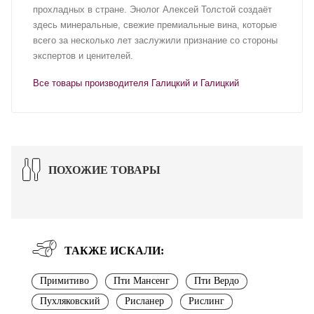
прохладных в стране. Энолог Алексей Толстой создаёт
здесь минеральные, свежие премиальные вина, которые
всего за несколько лет заслужили признание со стороны
экспертов и ценителей.
Все товары производителя Галицкий и Галицкий
ПОХОЖИЕ ТОВАРЫ
ТАКЖЕ ИСКАЛИ:
Примитиво
Пти Мансенг
Пти Вердо
Пухляковский
Рисланер
Рислинг