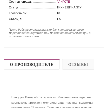
Сорт винограда:
АЛИГОТЕ
Статус:
ТИХИЕ ВИНА ЗГУ
Крепость, %:
10
Объём, л:
1.5
*
Цена действительна только для каталога винного
маркетплейса Krymwine.ru и может отличаться от цен в
розничных магазинах.
О ПРОИЗВОДИТЕЛЕ
ОТЗЫВЫ
Винодел Валерий Захарьин особое внимание уделяет
крымскому автохтонному винограду: частная коллекция
насчитывает 75 сортов. Терруар в западно-предгорном