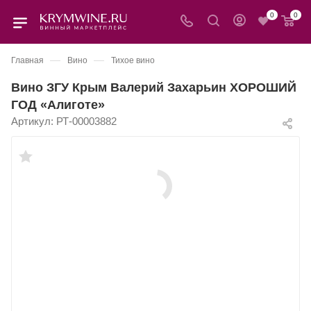
0
0
—
—
Главная
Вино
Тихое вино
Вино ЗГУ Крым Валерий Захарьин ХОРОШИЙ
ГОД «Алиготе»
Артикул:
РТ-00003882