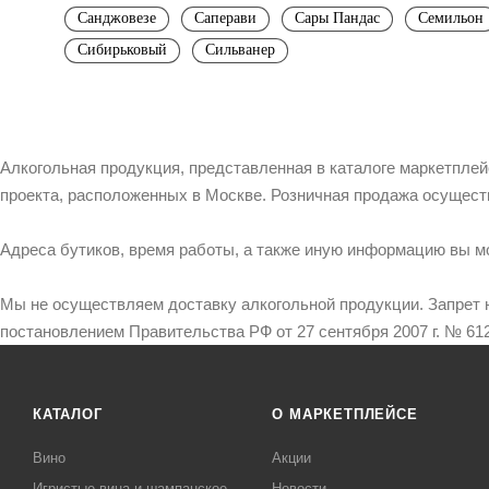
Санджовезе
Саперави
Сары Пандас
Семильон
Сибирьковый
Сильванер
Алкогольная продукция, представленная в каталоге маркетпле
проекта, расположенных в Москве. Розничная продажа осущест
Адреса бутиков, время работы, а также иную информацию вы м
Мы не осуществляем доставку алкогольной продукции. Запрет 
постановлением Правительства РФ от 27 сентября 2007 г. № 612
КАТАЛОГ
О МАРКЕТПЛЕЙСЕ
Вино
Акции
Игристые вина и шампанское
Новости