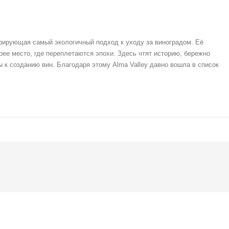
рирующая самый экологичный подход к уходу за виноградом. Её
ее место, где переплетаются эпохи. Здесь чтят историю, бережно
 к созданию вин. Благодаря этому Alma Valley давно вошла в список