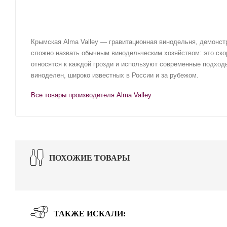
Крымская Alma Valley — гравитационная винодельня, демонст
сложно назвать обычным винодельческим хозяйством: это скор
относятся к каждой грозди и используют современные подходы
виноделен, широко известных в России и за рубежом.
Все товары производителя Alma Valley
ПОХОЖИЕ ТОВАРЫ
ТАКЖЕ ИСКАЛИ: