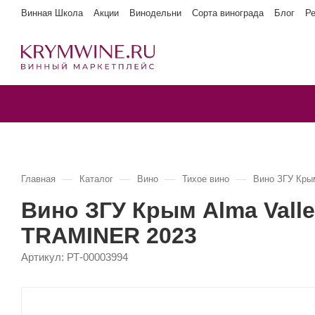
Винная Школа
Акции
Винодельни
Сорта винограда
Блог
Р
—
—
—
—
Главная
Каталог
Вино
Тихое вино
Вино ЗГУ Кр
Вино ЗГУ Крым Alma Val
TRAMINER 2023
Артикул:
РТ-00003994