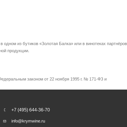
 в одном из бутиков «Золотая Балка» или в винотеках партнёров
ной продукции.
едеральным законом от 22 ноября 1995 г. № 171-ФЗ и
+7 (495) 644-36-70
info@krymwine.ru