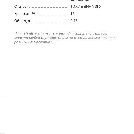
Статус:
ТИХИЕ ВИНА ЗГУ
Крепость, %:
13
Объём, л:
0.75
*
Цена действительна только для каталога винного
маркетплейса Krymwine.ru и может отличаться от цен в
розничных магазинах.