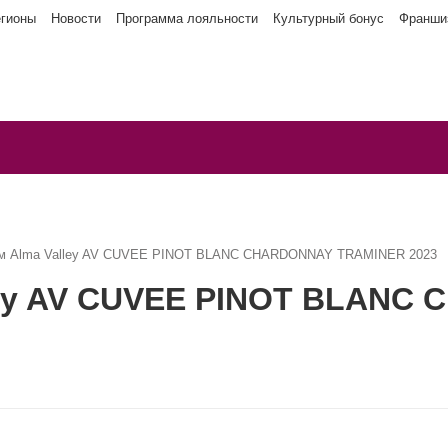
егионы
Новости
Программа лояльности
Культурный бонус
Франши
ым Alma Valley AV CUVEE PINOT BLANC CHARDONNAY TRAMINER 2023
ley AV CUVEE PINOT BLANC