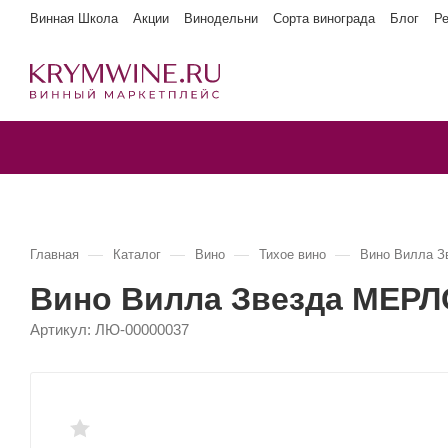
Винная Школа
Акции
Винодельни
Сорта винограда
Блог
Р
—
—
—
—
Главная
Каталог
Вино
Тихое вино
Вино Вилла 
Вино Вилла Звезда МЕРЛ
Артикул:
ЛЮ-00000037