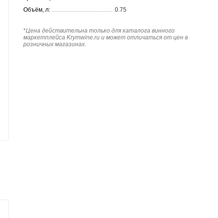
Объём, л:
0.75
*
Цена действительна только для каталога винного
маркетплейса Krymwine.ru и может отличаться от цен в
розничных магазинах.