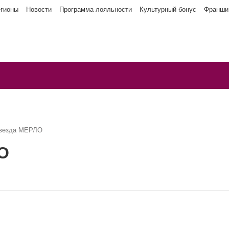
егионы
Новости
Программа лояльности
Культурный бонус
Франши
Звезда МЕРЛО
О