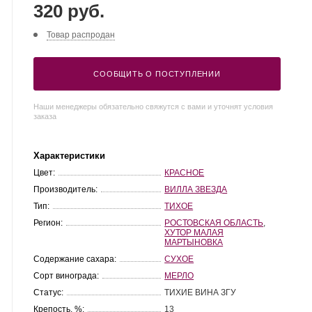
320 руб.
Товар распродан
СООБЩИТЬ О ПОСТУПЛЕНИИ
Наши менеджеры обязательно свяжутся с вами и уточнят условия
заказа
Характеристики
Цвет:
КРАСНОЕ
Производитель:
ВИЛЛА ЗВЕЗДА
Тип:
ТИХОЕ
Регион:
РОСТОВСКАЯ ОБЛАСТЬ
,
ХУТОР МАЛАЯ
МАРТЫНОВКА
Содержание сахара:
СУХОЕ
Сорт винограда:
МЕРЛО
Статус:
ТИХИЕ ВИНА ЗГУ
Крепость, %:
13