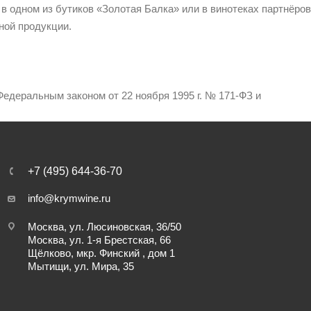
 в одном из бутиков «Золотая Балка» или в винотеках партнёров
ной продукции.
едеральным законом от 22 ноября 1995 г. № 171-ФЗ и
+7 (495) 644-36-70
info@krymwine.ru
Москва, ул. Люсиновская, 36/50
Москва, ул. 1-я Брестская, 66
Щёлково, мкр. Финский , дом 1
Мытищи, ул. Мира, 35