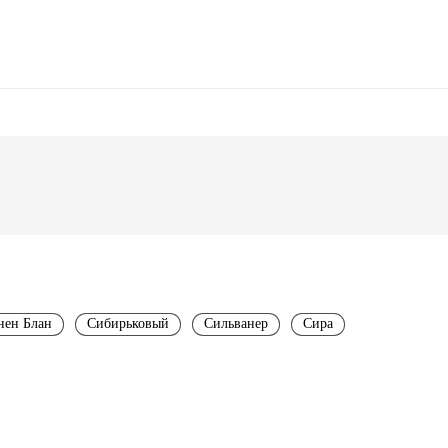
ен Блан
Сибирьковый
Сильванер
Сира