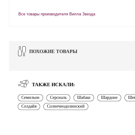
Все товары производителя Вилла Звезда
ПОХОЖИЕ ТОВАРЫ
ТАКЖЕ ИСКАЛИ:
Семильон
Серсиаль
Шабаш
Шардоне
Шен
Солдайя
Солнечнодолинский