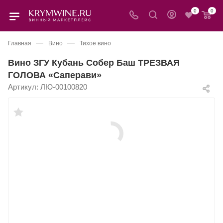
0
0
—
—
Главная
Вино
Тихое вино
Вино ЗГУ Кубань Собер Баш ТРЕЗВАЯ
ГОЛОВА «Саперави»
Артикул:
ЛЮ-00100820