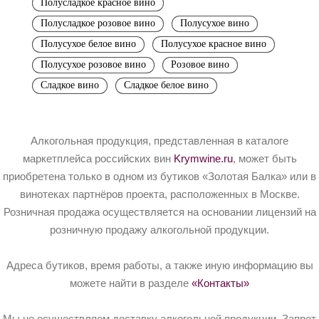
Полусладкое красное вино
Полусладкое розовое вино
Полусухое вино
Полусухое белое вино
Полусухое красное вино
Полусухое розовое вино
Розовое вино
Сладкое вино
Сладкое белое вино
Алкогольная продукция, представленная в каталоге
маркетплейса российских вин
Krymwine.ru
, может быть
приобретена только в одном из бутиков «Золотая Балка» или в
винотеках партнёров проекта, расположенных в Москве.
Розничная продажа осуществляется на основании лицензий на
розничную продажу алкогольной продукции.
Адреса бутиков, время работы, а также иную информацию вы
можете найти в разделе
«Контакты»
Мы не осуществляем доставку алкогольной продукции. Запрет