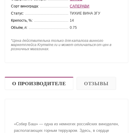
Сорт винограда:
САПЕРАВИ
Статус:
ТИХИЕ ВИНА ЗГУ
Крепость, %:
14
Объём, л:
0.75
*
Цена действительна только для каталога винного
маркетплейса Krymwine.ru и может отличаться от цен в
розничных магазинах.
О ПРОИЗВОДИТЕЛЕ
ОТЗЫВЫ
«Собер Баш» — одна из немногих российских виноделен,
располагающих горным терруаром. Здесь, в сердце