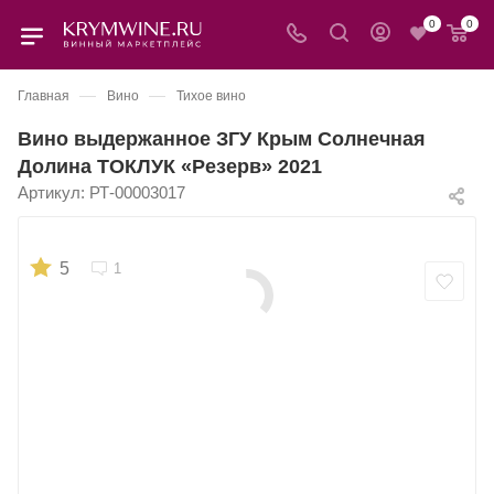
0
0
—
—
Главная
Вино
Тихое вино
Вино выдержанное ЗГУ Крым Солнечная
Долина ТОКЛУК «Резерв» 2021
Артикул:
РТ-00003017
5
1