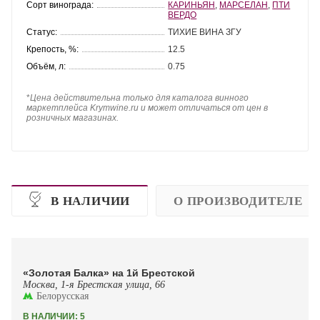
Сорт винограда:
КАРИНЬЯН
,
МАРСЕЛАН
,
ПТИ
ВЕРДО
Статус:
ТИХИЕ ВИНА ЗГУ
Крепость, %:
12.5
Объём, л:
0.75
*
Цена действительна только для каталога винного
маркетплейса Krymwine.ru и может отличаться от цен в
розничных магазинах.
В НАЛИЧИИ
О ПРОИЗВОДИТЕЛЕ
«Золотая Балка» на 1й Брестской
Москва, 1-я Брестская улица, 66
Белорусская
В НАЛИЧИИ: 5