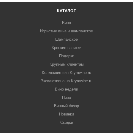
КАТАЛОГ
Вино
Игристые вина и шампанское
Шампанское
Крепкие напитки
Подарки
Крупным клиентам
Коллекция вин Krymwine.ru
Эксклюзивно на Krymwine.ru
Вино недели
Пиво
Винный базар
Новинки
Скидки