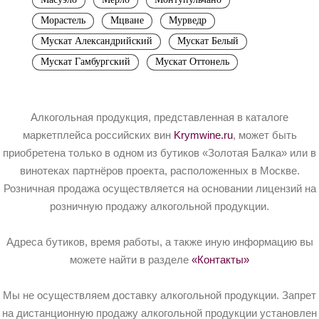
Морастель
Мцване
Мурведр
Мускат Александрийский
Мускат Белый
Мускат Гамбургский
Мускат Оттонель
Алкогольная продукция, представленная в каталоге
маркетплейса российских вин
Krymwine.ru
, может быть
приобретена только в одном из бутиков «Золотая Балка» или в
винотеках партнёров проекта, расположенных в Москве.
Розничная продажа осуществляется на основании лицензий на
розничную продажу алкогольной продукции.
Адреса бутиков, время работы, а также иную информацию вы
можете найти в разделе
«Контакты»
Мы не осуществляем доставку алкогольной продукции. Запрет
на дистанционную продажу алкогольной продукции установлен