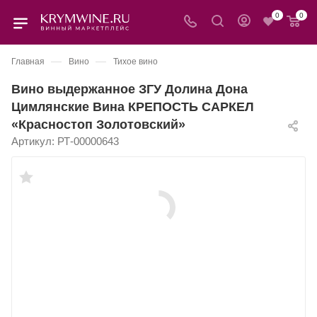
0
0
—
—
Главная
Вино
Тихое вино
Вино выдержанное ЗГУ Долина Дона
Цимлянские Вина КРЕПОСТЬ САРКЕЛ
«Красностоп Золотовский»
Артикул:
РТ-00000643