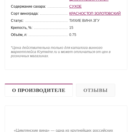
Содержание сахара:
СУХОЕ
Сорт винограда:
КРАСНОСТОП ЗОЛОТОВСКИЙ
Статус:
ТИХИЕ ВИНА ЗГУ
Крепость, %:
15
Объём, л:
0.75
*
Цена действительна только для каталога винного
маркетплейса Krymwine.ru и может отличаться от цен в
розничных магазинах.
О ПРОИЗВОДИТЕЛЕ
ОТЗЫВЫ
«Цимлянские вина» — одна из крупнейших российских