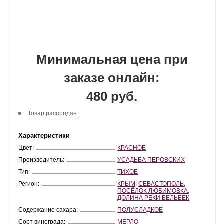
Минимальная цена при
заказе онлайн:
480 руб.
Товар распродан
Характеристики
Цвет:
КРАСНОЕ
Производитель:
УСАДЬБА ПЕРОВСКИХ
Тип:
ТИХОЕ
Регион:
КРЫМ
,
СЕВАСТОПОЛЬ
,
ПОСЁЛОК ЛЮБИМОВКА
,
ДОЛИНА РЕКИ БЕЛЬБЕК
Содержание сахара:
ПОЛУСЛАДКОЕ
Сорт винограда:
МЕРЛО