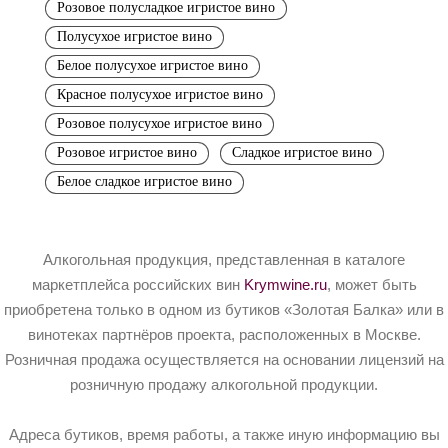
Розовое полусладкое игристое вино
Полусухое игристое вино
Белое полусухое игристое вино
Красное полусухое игристое вино
Розовое полусухое игристое вино
Розовое игристое вино
Сладкое игристое вино
Белое сладкое игристое вино
Алкогольная продукция, представленная в каталоге
маркетплейса российских вин
Krymwine.ru
, может быть
приобретена только в одном из бутиков «Золотая Балка» или в
винотеках партнёров проекта, расположенных в Москве.
Розничная продажа осуществляется на основании лицензий на
розничную продажу алкогольной продукции.
Адреса бутиков, время работы, а также иную информацию вы