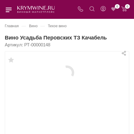
0
0
—
—
Главная
Вино
Тихое вино
Вино Усадьба Перовских ТЗ Качабель
Артикул:
РТ-00000148