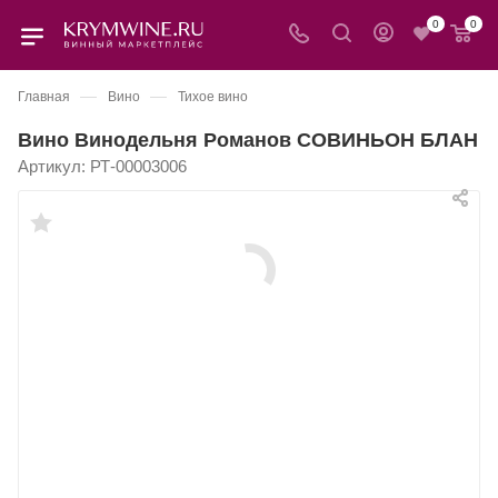
0
0
—
—
Главная
Вино
Тихое вино
Вино Винодельня Романов СОВИНЬОН БЛАН
Артикул:
РТ-00003006