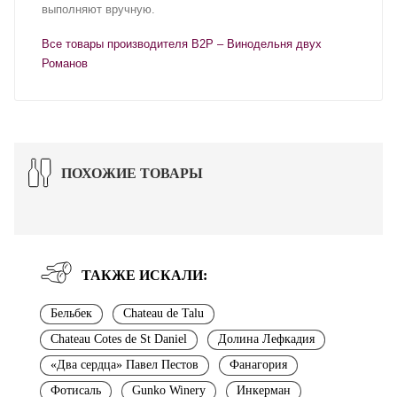
выполняют вручную.
Все товары производителя В2Р – Винодельня двух
Романов
ПОХОЖИЕ ТОВАРЫ
ТАКЖЕ ИСКАЛИ:
Бельбек
Chateau de Talu
Chateau Cotes de St Daniel
Долина Лефкадия
«Два сердца» Павел Пестов
Фанагория
Фотисаль
Gunko Winery
Инкерман