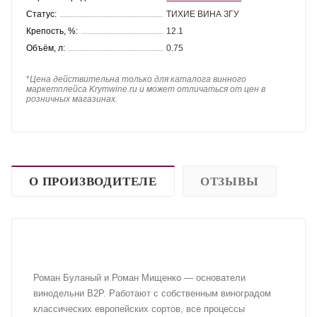
Статус:
ТИХИЕ ВИНА ЗГУ
Крепость, %:
12.1
Объём, л:
0.75
*
Цена действительна только для каталога винного
маркетплейса Krymwine.ru и может отличаться от цен в
розничных магазинах.
О ПРОИЗВОДИТЕЛЕ
ОТЗЫВЫ
Роман Буланый и Роман Мищенко — основатели
винодельни В2Р. Работают с собственным виноградом
классических европейских сортов, все процессы